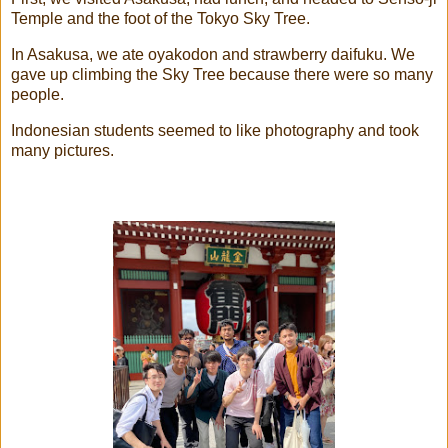
Temple and the foot of the Tokyo Sky Tree.
In Asakusa, we ate oyakodon and strawberry daifuku. We
gave up climbing the Sky Tree because there were so many
people.
Indonesian students seemed to like photography and took
many pictures.