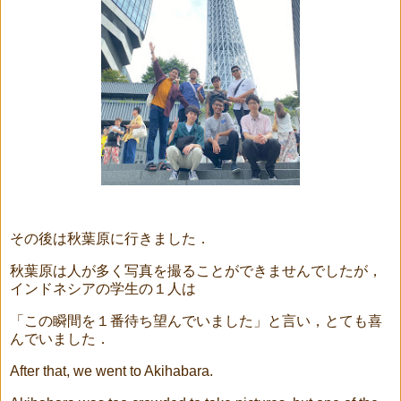
その後は秋葉原に行きました．
秋葉原は人が多く写真を撮ることができませんでしたが，
インドネシアの学生の１人は
「この瞬間を１番待ち望んでいました」と言い，とても喜
んでいました．
After that, we went to Akihabara.