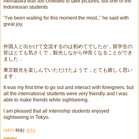
Akihabara was too crowded to take pictures, but one of the
Indonesian students
"I've been waiting for this moment the most.," he said with
great joy.
外国人と出かけて交流するのは初めてでしたが，留学生の
皆はとても気さくで，観光しながら仲良くなることができ
ました．
東京観光を楽しんでいただけたようで，とても嬉しく思い
ます．
It was my first time to go out and interact with foreigners, but
all the international students were very friendly and I was
able to make friends while sightseeing.
I am pleased that all internship students enjoyed
sightseeing in Tokyo.
HIRO
時刻:
8:51