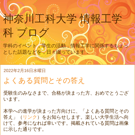
神奈川工科大学 情報工学
科 ブログ
学科のイベント，学生の活動，情報工学に関係するちょっ
とした話題などを，日々綴っています．
2022年2月16日水曜日
よくある質問とその答え
受験生のみなさまで、合格が決まった方、おめでとうござ
います。
本学への進学が決まった方向けに、「よくある質問とその
答え」（
リンク
）をお知らせします。楽しい大学生活へ向
けて、参考になれば幸いです。掲載されている質問は画像
に示した通りです。