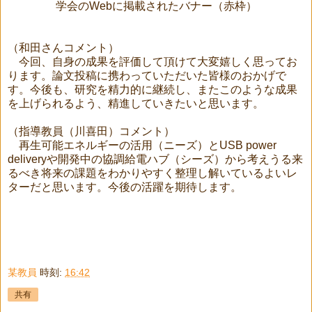
学会のWebに掲載されたバナー（赤枠）
（和田さんコメント）
今回、自身の成果を評価して頂けて大変嬉しく思ってお
ります。論文投稿に携わっていただいた皆様のおかげで
す。今後も、研究を精力的に継続し、またこのような成果
を上げられるよう、精進していきたいと思います。
（指導教員（川喜田）コメント）
再生可能エネルギーの活用（ニーズ）とUSB power
deliveryや開発中の協調給電ハブ（シーズ）から考えうる来
るべき将来の課題をわかりやすく整理し解いているよいレ
ターだと思います。今後の活躍を期待します。
某教員
時刻:
16:42
共有