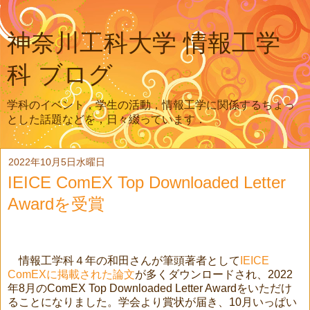
神奈川工科大学 情報工学
科 ブログ
学科のイベント，学生の活動，情報工学に関係するちょっ
とした話題などを，日々綴っています．
2022年10月5日水曜日
IEICE ComEX Top Downloaded Letter
Awardを受賞
情報工学科４年の和田さんが筆頭著者として
IEICE
ComEXに掲載された論文
が多くダウンロードされ、2022
年8月のComEX Top Downloaded Letter Awardをいただけ
ることになりました。学会より賞状が届き、10月いっぱい