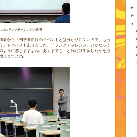
►
►
▼
paizaランクチャレンジの説明
加者から「初学者向けのイベントとは分かりにくいので、もっ
うアドバイスもありました。「ランクチャレンジ」とかなって
のように感じますよね。あくまでも「どれだけ学習したかを競
増えますよね。