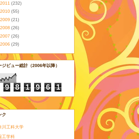
2011
(232)
2010
(55)
2009
(21)
2008
(26)
2007
(26)
2006
(29)
ージビュー総計（2006年以降）
9
8
1
9
6
1
ンク
奈川工科大学
報工学科