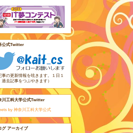
公式Twitter
記事の更新情報を呟きます。１日１
、過去記事をつぶやきます）
川工科大学公式Twitter
eets by 神奈川工科大学公式
ログ アーカイブ