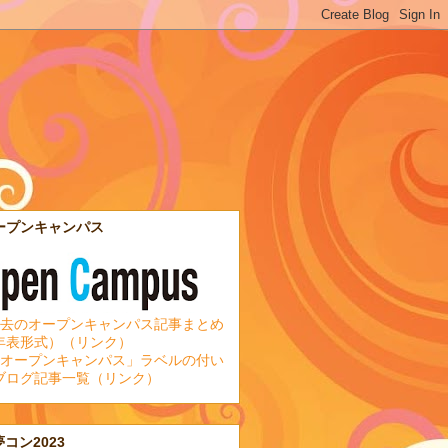
ープンキャンパス
去のオープンキャンパス記事まとめ
年表形式）（リンク）
オープンキャンパス」ラベルの付い
ブログ記事一覧（リンク）
夢コン2023