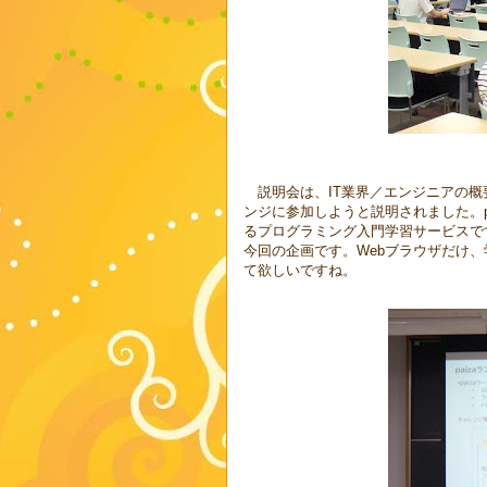
説明会は、IT業界／エンジニアの概要の
ンジに参加しようと説明されました。p
るプログラミング入門学習サービスで
今回の企画です。Webブラウザだけ
て欲しいですね。