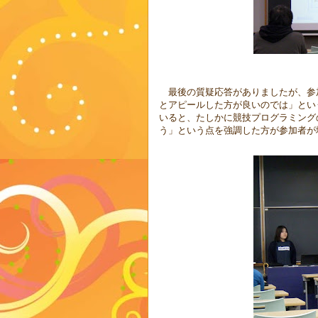
最後の質疑応答がありましたが、参
とアピールした方が良いのでは」とい
いると、たしかに競技プログラミング
う」という点を強調した方が参加者が