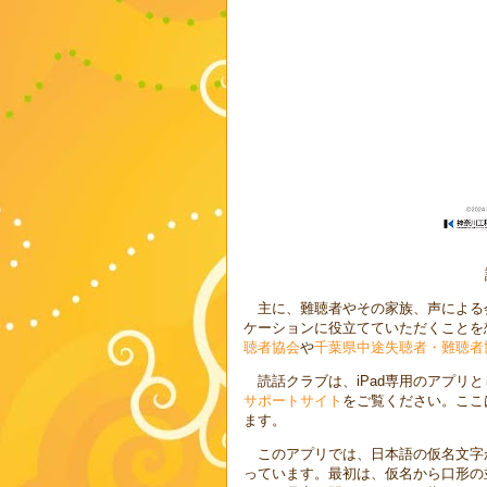
主に、難聴者やその家族、声による
ケーションに役立てていただくことを
聴者協会
や
千葉県中途失聴者・難聴者
読話クラブは、iPad専用のアプリとし
サポートサイト
をご覧ください。ここ
ます。
このアプリでは、日本語の仮名文字
っています。最初は、仮名から口形の