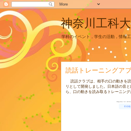
神奈川工科大
学科のイベント，学生の活動，情報工
読話トレーニングア
読話クラブは、相手の口の動きを読
リとして開発しました。日本語の音と
ら、口の動きを読み取るトレーニング