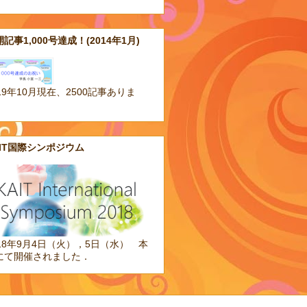
記事1,000号達成！(2014年1月)
19年10月現在、2500記事ありま
。
AIT国際シンポジウム
018年9月4日（火），5日（水） 本
にて開催されました．