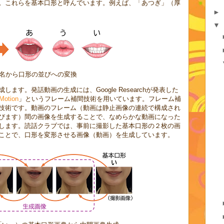
。これらを基本口形と呼んでいます。例えば、「あつぎ」（厚
►
▼
名から口形の並びへの変換
す。発話動画の生成には、Google Researchが発表した
 Motion
」というフレーム補間技術を用いています。フレーム補
I技術です。動画のフレーム（動画は静止画像の連続で構成され
びます）間の画像を生成することで、なめらかな動画になった
します。読話クラブでは、事前に撮影した基本口形の２枚の画
ことで、口形を変形させる画像（動画）を生成しています。