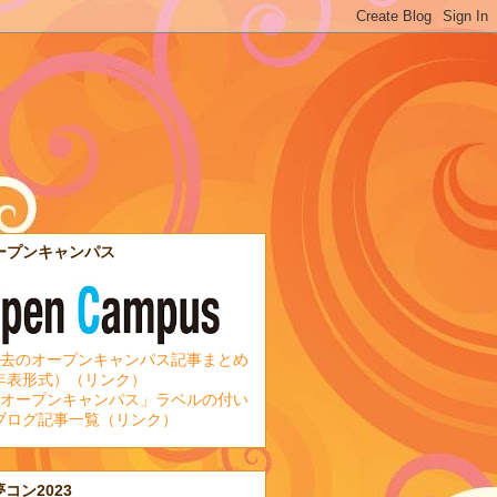
ープンキャンパス
去のオープンキャンパス記事まとめ
年表形式）（リンク）
オープンキャンパス」ラベルの付い
ブログ記事一覧（リンク）
夢コン2023