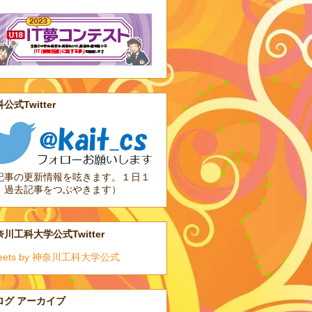
公式Twitter
記事の更新情報を呟きます。１日１
、過去記事をつぶやきます）
川工科大学公式Twitter
eets by 神奈川工科大学公式
ログ アーカイブ