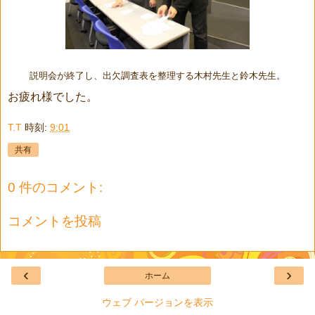
説明会が終了し、出欠調査表を整理する木村先生と鈴木先生。
お疲れ様でした。
T.T
時刻:
9:01
共有
0 件のコメント:
コメントを投稿
‹
›
ホーム
ウェブ バージョンを表示