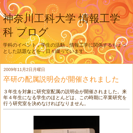
神奈川工科大学 情報工学
科 ブログ
学科のイベント，学生の活動，情報工学に関係するちょっ
とした話題などを，日々綴っています．
2009年11月2日月曜日
卒研の配属説明会が開催されました
３年生を対象に研究室配属の説明会が開催されました。来
年４年生になる学生のほとんどは、この時期に卒業研究を
行う研究室を決めなければなりません。