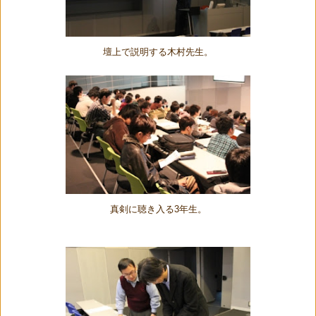
壇上で説明する木村先生。
真剣に聴き入る3年生。