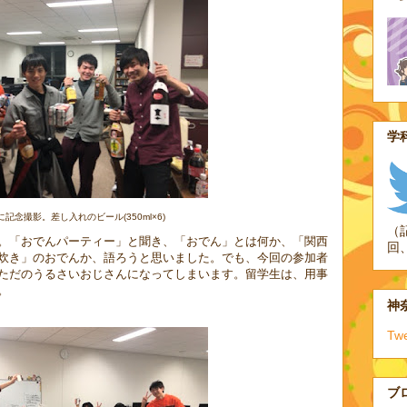
学科
記念撮影。差し入れのビール(350ml×6)
（
。「おでんパーティー」と聞き、「おでん」とは何か、「関西
回
炊き」のおでんか、語ろうと思いました。でも、今回の参加者
ただのうるさいおじさんになってしまいます。留学生は、用事
。
神奈
Tw
ブ