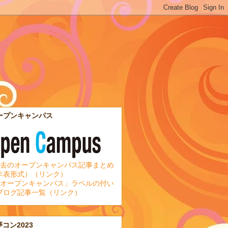
ープンキャンパス
去のオープンキャンパス記事まとめ
年表形式）（リンク）
オープンキャンパス」ラベルの付い
ブログ記事一覧（リンク）
夢コン2023