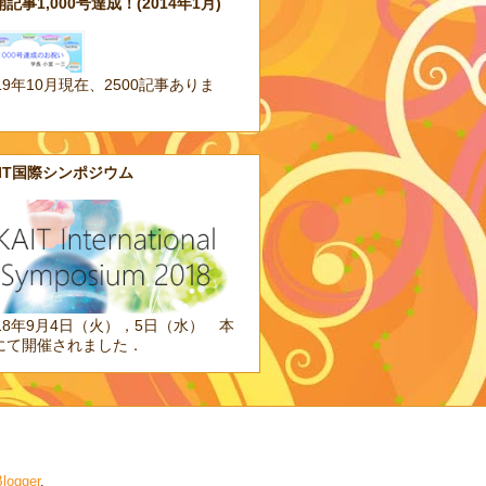
記事1,000号達成！(2014年1月)
19年10月現在、2500記事ありま
。
AIT国際シンポジウム
018年9月4日（火），5日（水） 本
にて開催されました．
logger
.