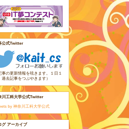
公式Twitter
記事の更新情報を呟きます。１日１
、過去記事をつぶやきます）
川工科大学公式Twitter
eets by 神奈川工科大学公式
ログ アーカイブ