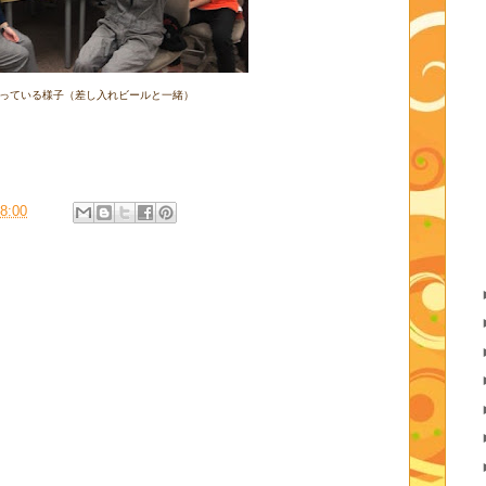
っている様子（差し入れビールと一緒）
8:00