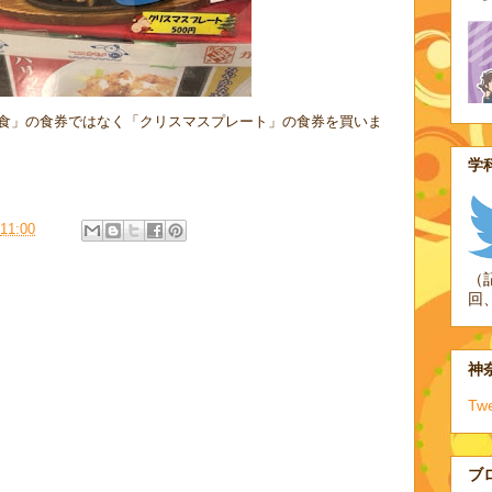
食」の食券ではなく「クリスマスプレート」の食券を買いま
学科
11:00
（
回
神奈
Tw
ブ