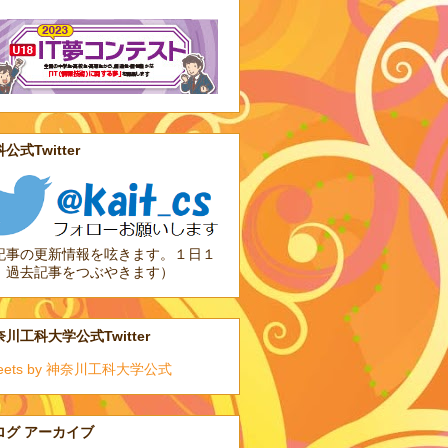
公式Twitter
記事の更新情報を呟きます。１日１
、過去記事をつぶやきます）
川工科大学公式Twitter
eets by 神奈川工科大学公式
ログ アーカイブ