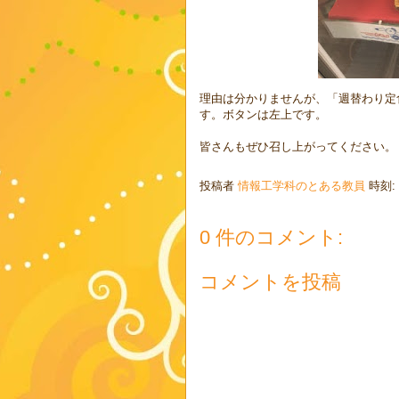
理由は分かりませんが、「週替わり定
す。ボタンは左上です。
皆さんもぜひ召し上がってください。
投稿者
情報工学科のとある教員
時刻:
0 件のコメント:
コメントを投稿