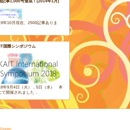
記事1,000号達成！(2014年1月)
19年10月現在、2500記事ありま
。
AIT国際シンポジウム
018年9月4日（火），5日（水） 本
にて開催されました．
logger
.