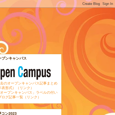
ープンキャンパス
去のオープンキャンパス記事まとめ
年表形式）（リンク）
オープンキャンパス」ラベルの付い
ブログ記事一覧（リンク）
夢コン2023