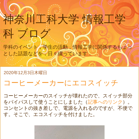
神奈川工科大学 情報工学
科 ブログ
学科のイベント，学生の活動，情報工学に関係するちょっ
とした話題などを，日々綴っています．
2020年12月3日木曜日
コーヒーメーカーにエコスイッチ
コーヒーメーカーのスイッチが壊れたので、スイッチ部分
をバイパスして使うことにしました（
記事へのリンク
）。
コンセントの抜き差しで、電源を入れるのですが、不便で
す。そこで、エコスイッチを付けました。