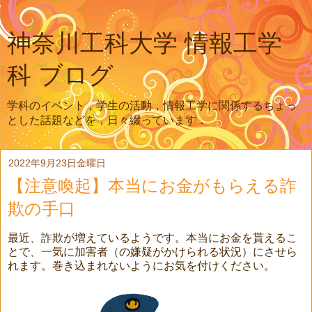
神奈川工科大学 情報工学
科 ブログ
学科のイベント，学生の活動，情報工学に関係するちょっ
とした話題などを，日々綴っています．
2022年9月23日金曜日
【注意喚起】本当にお金がもらえる詐
欺の手口
最近、詐欺が増えているようです。本当にお金を貰えるこ
とで、一気に加害者（の嫌疑がかけられる状況）にさせら
れます。巻き込まれないようにお気を付けください。