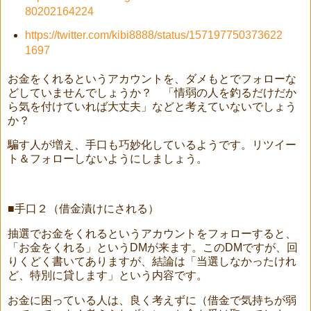
80202164224
https://twitter.com/kibi8888/status/157197750373622
1697
お金をくれるというアカウントを、ダメもとでフォローな
どしていませんでしょうか？ 「情弱の人を釣るだけだか
ら気を付けていれば大丈夫」などと考えていないでしょう
か？
騙す人が増え、手口も巧妙化しているようです。リツイー
ト＆フォローしないようにしましょう。
■手口２（借金漬けにされる）
抽選でお金をくれるというアカウントをフォローすると、
「お金をくれる」というDMが来ます。このDMですが、回
りくどく書いてありますが、結論は「当選しなかったけれ
ど、特別に貸します」という内容です。
お金に困っている人は、良く考えずに（借金で気持ちが弱