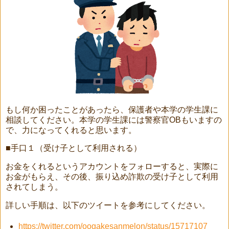
もし何か困ったことがあったら、保護者や本学の学生課に
相談してください。本学の学生課には警察官OBもいますの
で、力になってくれると思います。
■手口１（受け子として利用される）
お金をくれるというアカウントをフォローすると、実際に
お金がもらえ、その後、振り込め詐欺の受け子として利用
されてしまう。
詳しい手順は、以下のツイートを参考にしてください。
https://twitter.com/oogakesanmelon/status/15717107