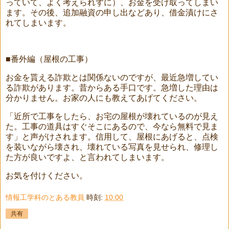
っていて、よく考えられずに）、お金を受け取ってしまい
ます。その後、追加融資の申し出などあり、借金漬けにさ
れてしまいます。
■番外編（屋根の工事）
お金を貰える詐欺とは関係ないのですが、最近急増してい
る詐欺があります。昔からある手口です。急増した理由は
分かりません。お家の人にも教えてあげてください。
「近所で工事をしたら、お宅の屋根が壊れているのが見え
た。工事の道具はすぐそこにあるので、今なら無料で見ま
す」と声がけされます。信用して、屋根にあげると、点検
を装いながら壊され、壊れている写真を見せられ、修理し
た方が良いですよ、と言われてしまいます。
お気を付けください。
情報工学科のとある教員
時刻:
10:00
共有