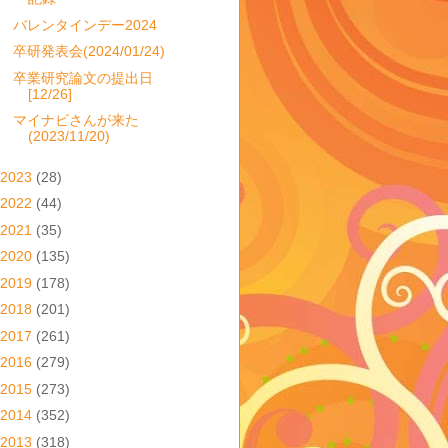
バレンタインデー2024
卒研発表会(2024/01/24)
卒業研究論文の提出日
[12/26]
マイナビさんが来た
(2023/11/20)
2023
(28)
2022
(44)
2021
(35)
2020
(135)
2019
(178)
2018
(201)
2017
(261)
2016
(279)
2015
(273)
2014
(352)
2013
(318)