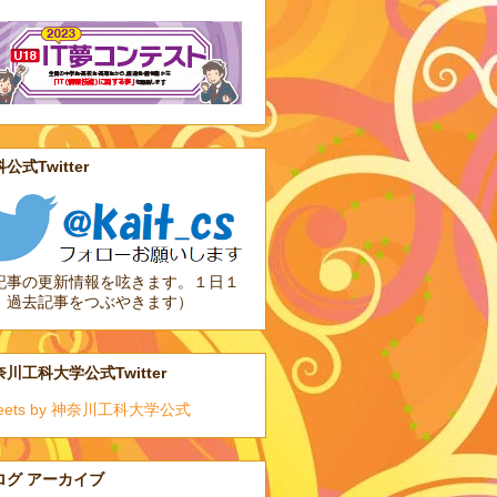
公式Twitter
記事の更新情報を呟きます。１日１
、過去記事をつぶやきます）
川工科大学公式Twitter
eets by 神奈川工科大学公式
ログ アーカイブ