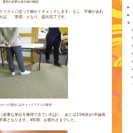
最初の必要な提出物の確認
►
クリストに従って細かくチェックします。もし、不備があれ
►
れば、「受理」となり、提出完了です。
▼
なかった場合にはチェックリストの返却
要な単位を修得できていれば）、あとは1/24(水)の卒論発
卒業となります。4年間、お疲れさまでした。