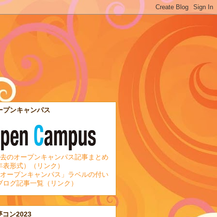
ープンキャンパス
去のオープンキャンパス記事まとめ
年表形式）（リンク）
オープンキャンパス」ラベルの付い
ブログ記事一覧（リンク）
夢コン2023