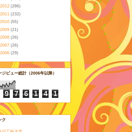
2012
(286)
2011
(232)
2010
(55)
2009
(21)
2008
(26)
2007
(26)
2006
(29)
ージビュー総計（2006年以降）
9
7
6
1
4
1
ンク
奈川工科大学