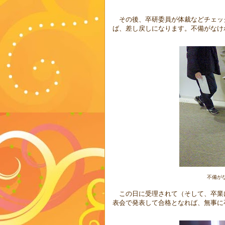
その後、卒研委員が体裁などチェッ
ば、差し戻しになります。不備がなけ
不備が
この日に受理されて（そして、卒業に必
表会で発表して合格となれば、無事に