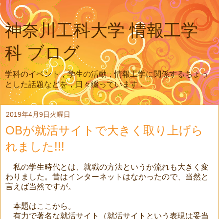
神奈川工科大学 情報工学
科 ブログ
学科のイベント，学生の活動，情報工学に関係するちょっ
とした話題などを，日々綴っています．
2019年4月9日火曜日
OBが就活サイトで大きく取り上げら
れました!!!
私の学生時代とは、就職の方法というか流れも大きく変
わりました。昔はインターネットはなかったので、当然と
言えば当然ですが。
本題はここから。
有力で著名な就活サイト（就活サイトという表現は妥当