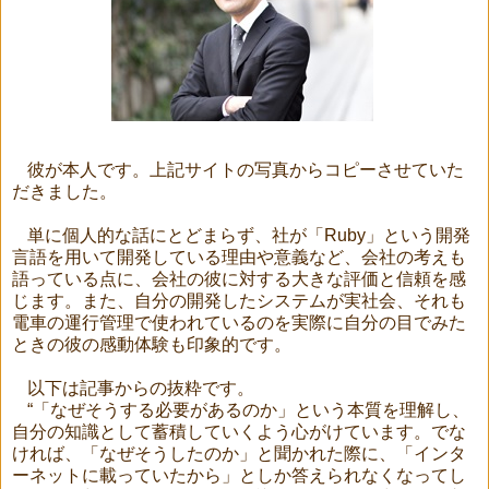
彼が本人です。上記サイトの写真からコピーさせていた
だきました。
単に個人的な話にとどまらず、社が「
Ruby
」という開発
言語を用いて開発している理由や意義など、会社の考えも
語っている点に、会社の彼に対する大きな評価と信頼を感
じます。
また、自分の開発したシステムが実社会、それも
電車の運行管理で使われているのを実際に自分の目でみた
ときの彼の感動体験も印象的です。
以下は記事からの抜粋です。
“「なぜそうする必要があるのか」という本質を理解し、
自分の知識として蓄積していくよう心がけています。でな
ければ、「なぜそうしたのか」と聞かれた際に、「インタ
ーネットに載っていたから」としか答えられなくなってし