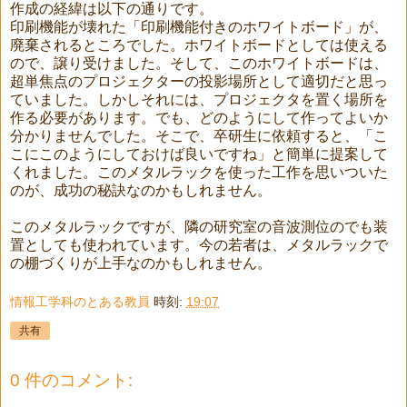
作成の経緯は以下の通りです。
印刷機能が壊れた「印刷機能付きのホワイトボード」が、
廃棄されるところでした。ホワイトボードとしては使える
ので、譲り受けました。そして、このホワイトボードは、
超単焦点のプロジェクターの投影場所として適切だと思っ
ていました。しかしそれには、プロジェクタを置く場所を
作る必要があります。でも、どのようにして作ってよいか
分かりませんでした。そこで、卒研生に依頼すると、「こ
こにこのようにしておけば良いですね」と簡単に提案して
くれました。このメタルラックを使った工作を思いついた
のが、成功の秘訣なのかもしれません。
このメタルラックですが、隣の研究室の音波測位のでも装
置としても使われています。今の若者は、メタルラックで
の棚づくりが上手なのかもしれません。
情報工学科のとある教員
時刻:
19:07
共有
0 件のコメント: