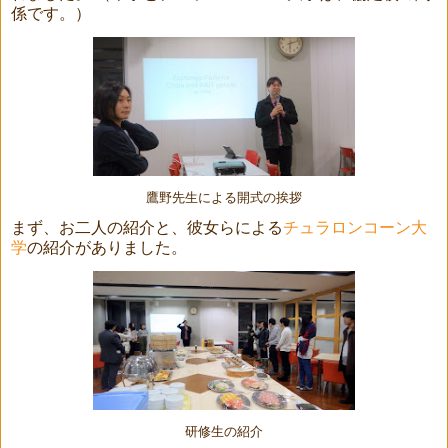
係です。）
鷹野先生による開式の挨拶
まず、お二人の紹介と、彼女らによる
チュラ
ロンコーン大
学
の紹介がありました。
研修生の紹介