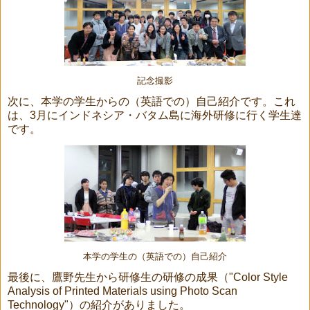
記念撮影
次に、本学の学生からの（英語での）自己紹介です。これ
は、3月にインドネシア・バタム島に海外研修に行く学生達
です。
本学の学生の（英語での）自己紹介
最後に、鷹野先生から研修生の研修の成果（"Color Style
Analysis of Printed Materials using Photo Scan
Technology"）の紹介がありました。