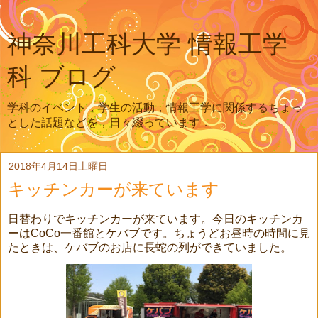
神奈川工科大学 情報工学
科 ブログ
学科のイベント，学生の活動，情報工学に関係するちょっ
とした話題などを，日々綴っています．
2018年4月14日土曜日
キッチンカーが来ています
日替わりでキッチンカーが来ています。今日のキッチンカ
ーはCoCo一番館とケバブです。ちょうどお昼時の時間に見
たときは、ケバブのお店に長蛇の列ができていました。