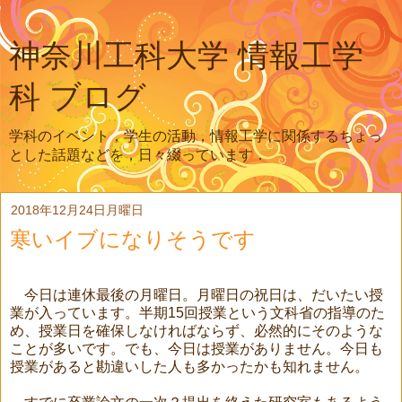
神奈川工科大学 情報工学
科 ブログ
学科のイベント，学生の活動，情報工学に関係するちょっ
とした話題などを，日々綴っています．
2018年12月24日月曜日
寒いイブになりそうです
今日は連休最後の月曜日。月曜日の祝日は、だいたい授
業が入っています。半期
15
回授業という文科省の指導のた
め、授業日を確保しなければならず、必然的にそのような
ことが多いです。でも、今日は授業がありません。今日も
授業があると勘違いした人も多かったかも知れません。