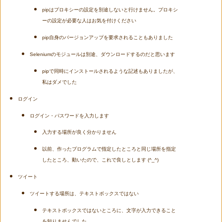
pipはプロキシーの設定を別途しないと行けません。プロキシ
ーの設定が必要な人はお気を付けください
pip自身のバージョンアップを要求されることもありました
Seleniumのモジュールは別途、ダウンロードするのだと思います
pipで同時にインストールされるような記述もありましたが、
私はダメでした
ログイン
ログイン・パスワードを入力します
入力する場所が良く分かりません
以前、作ったプログラムで指定したところと同じ場所を指定
したところ、動いたので、これで良しとします (^_^)
ツイート
ツイートする場所は、テキストボックスではない
テキストボックスではないところに、文字が入力できること
を知りませんでした