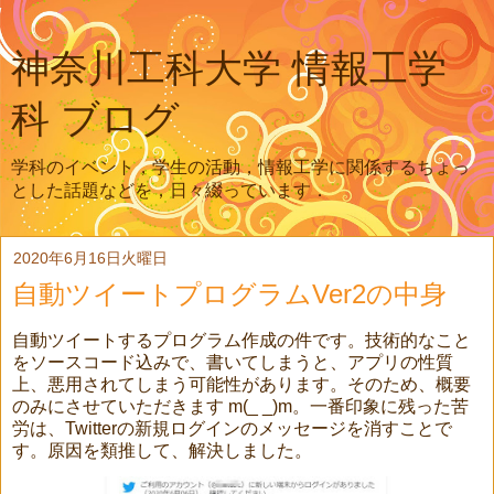
神奈川工科大学 情報工学
科 ブログ
学科のイベント，学生の活動，情報工学に関係するちょっ
とした話題などを，日々綴っています．
2020年6月16日火曜日
自動ツイートプログラムVer2の中身
自動ツイートするプログラム作成の件です。技術的なこと
をソースコード込みで、書いてしまうと、アプリの性質
上、悪用されてしまう可能性があります。そのため、概要
のみにさせていただきます m(_ _)m。一番印象に残った苦
労は、Twitterの新規ログインのメッセージを消すことで
す。原因を類推して、解決しました。