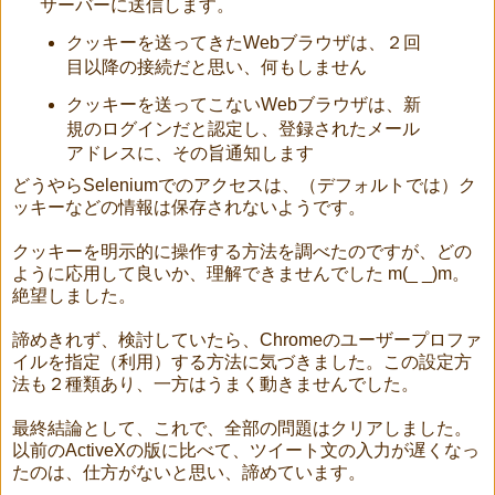
サーバーに送信します。
クッキーを送ってきたWebブラウザは、２回
目以降の接続だと思い、何もしません
クッキーを送ってこないWebブラウザは、新
規のログインだと認定し、登録されたメール
アドレスに、その旨通知します
どうやらSeleniumでのアクセスは、（デフォルトでは）ク
ッキーなどの情報は保存されないようです。
クッキーを明示的に操作する方法を調べたのですが、どの
ように応用して良いか、理解できませんでした m(_ _)m。
絶望しました。
諦めきれず、検討していたら、Chromeのユーザープロファ
イルを指定（利用）する方法に気づきました。この設定方
法も２種類あり、一方はうまく動きませんでした。
最終結論として、これで、全部の問題はクリアしました。
以前のActiveXの版に比べて、ツイート文の入力が遅くなっ
たのは、仕方がないと思い、諦めています。