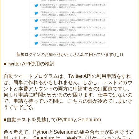
新規ログインのお知らせがたくさん出て困っています(T_T)
■Twitter API使用の検討
自動ツイートプログラムは、Twitter APIの利用申請をすれ
ば、簡単に作れるかもしれません。しかし、テストアカウ
ントと本番アカウントの両方に申請するのは面倒ですし、
何より申請に時間がかかるのが困ります。仕事ではないの
で、申請を待っている間に、こちらの熱が冷めてしまいそ
うです (^_^;)。
■自動テストを見越して(PythonとSelenium)
色々考えて、PythonとSeleniumの組み合わせが良さそうと
思いました。Selenium は、 Webアプリケーションをテス