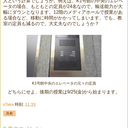
人という計算でしょうか。例えば、K1号館の中央のエレベ
ータの場合、もともとの定員が24名なので、輸送能力が大
幅にダウンとなります。12階のメディアホールで授業があ
る場合など、移動に時間がかかってしまいます。でも、教
室の定員も減るので、大丈夫なのでしょうか？
K1号館中央のエレベータの元々の定員
どちらにせよ、後期の授業は9/25(金)から始まります。
sTaka
時刻:
11:33
共有