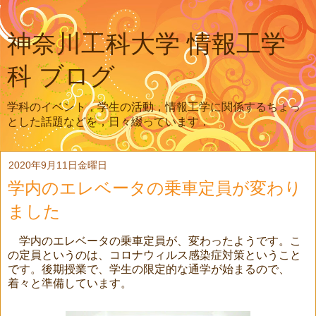
神奈川工科大学 情報工学
科 ブログ
学科のイベント，学生の活動，情報工学に関係するちょっ
とした話題などを，日々綴っています．
2020年9月11日金曜日
学内のエレベータの乗車定員が変わり
ました
学内のエレベータの乗車定員が、変わったようです。こ
の定員というのは、コロナウィルス感染症対策ということ
です。後期授業で、学生の限定的な通学が始まるので、
着々と準備しています。