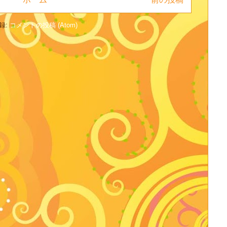
録:
コメントの投稿 (Atom)