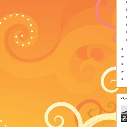
►
►
►
►
►
ペ
2