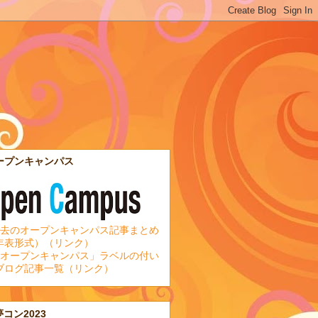
ープンキャンパス
去のオープンキャンパス記事まとめ
年表形式）（リンク）
オープンキャンパス」ラベルの付い
ブログ記事一覧（リンク）
夢コン2023