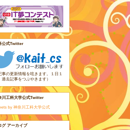
公式Twitter
記事の更新情報を呟きます。１日１
、過去記事をつぶやきます）
川工科大学公式Twitter
eets by 神奈川工科大学公式
ログ アーカイブ