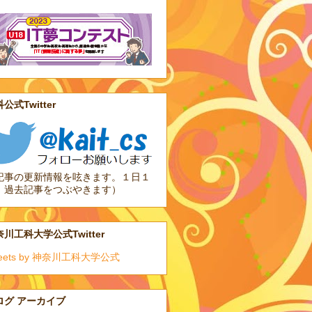
公式Twitter
記事の更新情報を呟きます。１日１
、過去記事をつぶやきます）
川工科大学公式Twitter
eets by 神奈川工科大学公式
ログ アーカイブ