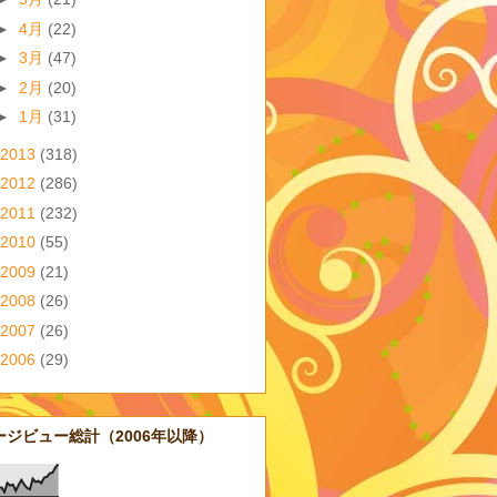
►
4月
(22)
►
3月
(47)
►
2月
(20)
►
1月
(31)
2013
(318)
2012
(286)
2011
(232)
2010
(55)
2009
(21)
2008
(26)
2007
(26)
2006
(29)
ージビュー総計（2006年以降）