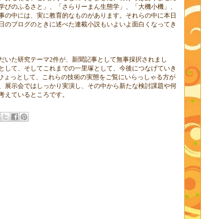
学びのふるさと」、「さらりーまん生態学」、「大機小機」、
事の中には、実に教育的なものがあります。それらの中に本日
日のブログのときに述べた連載小説もいよいよ面白くなってき
だいた研究テーマ
2
件が、新聞記事として無事採択されまし
として、そしてこれまでの一里塚として、今後につなげていき
ひょっとして、これらの技術の実態をご覧にいらっしゃる方が
、展示会ではしっかり実演し、その中から新たな検討課題や何
考えているところです。