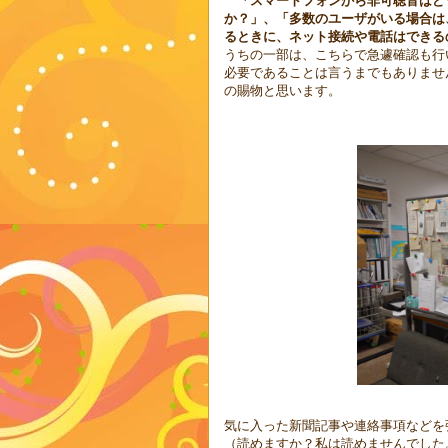
「スマートフォンから非可聴音はど
か？」、「多数のユーザがいる場合は
るときに、ネット接続や電話はできる
うちの一部は、こちらで急遽確認も行
必要であることは言うまでもありませ
の賜物と思います。
気に入った新聞記事や連絡事項などを
（読めますか？私は読めませんでした