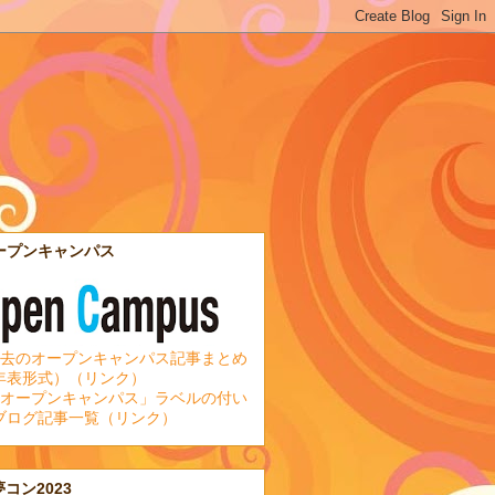
ープンキャンパス
去のオープンキャンパス記事まとめ
年表形式）（リンク）
オープンキャンパス」ラベルの付い
ブログ記事一覧（リンク）
夢コン2023