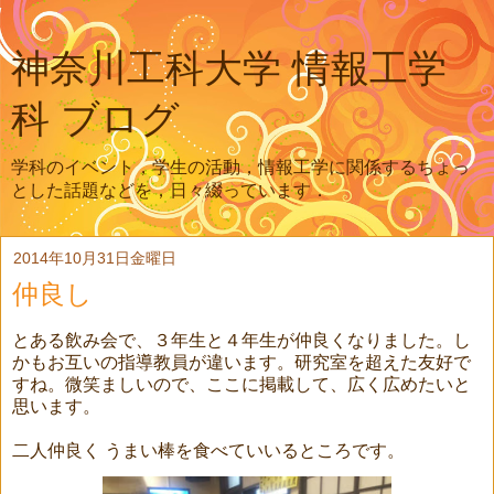
神奈川工科大学 情報工学
科 ブログ
学科のイベント，学生の活動，情報工学に関係するちょっ
とした話題などを，日々綴っています．
2014年10月31日金曜日
仲良し
とある飲み会で、３年生と４年生が仲良くなりました。し
かもお互いの指導教員が違います。研究室を超えた友好で
すね。微笑ましいので、ここに掲載して、広く広めたいと
思います。
二人仲良く うまい棒を食べていいるところです。