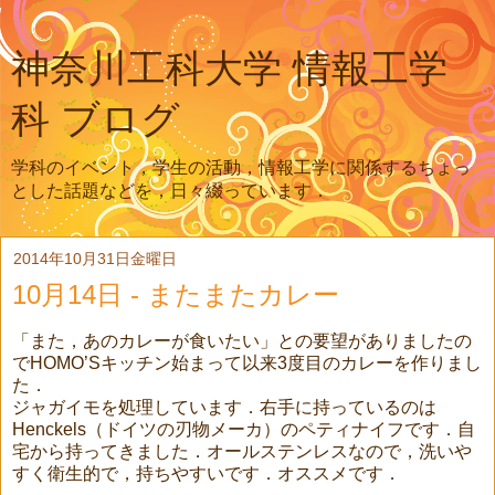
神奈川工科大学 情報工学
科 ブログ
学科のイベント，学生の活動，情報工学に関係するちょっ
とした話題などを，日々綴っています．
2014年10月31日金曜日
10月14日 - またまたカレー
「また，あのカレーが食いたい」との要望がありましたの
でHOMO’Sキッチン始まって以来3度目のカレーを作りまし
た．
ジャガイモを処理しています．右手に持っているのは
Henckels（ドイツの刃物メーカ）のペティナイフです．自
宅から持ってきました．オールステンレスなので，洗いや
すく衛生的で，持ちやすいです．オススメです．