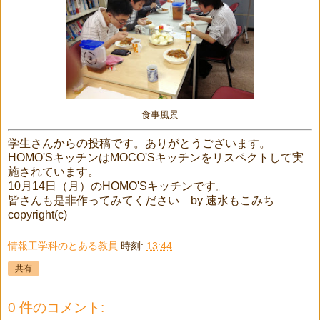
食事風景
学生さんからの投稿です。ありがとうございます。
HOMO'SキッチンはMOCO'Sキッチンをリスペクトして実
施されています。
10月14日（月）のHOMO'Sキッチンです。
皆さんも是非作ってみてください by 速水もこみち
copyright(c)
情報工学科のとある教員
時刻:
13:44
共有
0 件のコメント: