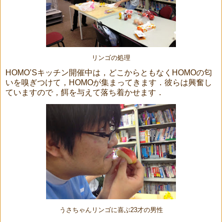
リンゴの処理
HOMO’Sキッチン開催中は，どこからともなくHOMOの匂
いを嗅ぎつけて，HOMOが集まってきます．彼らは興奮し
ていますので，餌を与えて落ち着かせます．
うさちゃんリンゴに喜ぶ23才の男性