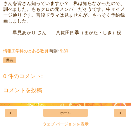
さんを皆さん知っていますか？ 私は知らなかったので、
調べました。ももクロの元メンバーだそうです。中々イメ
ージ通りです。普段ドラマは見ませんが、さっそく予約録
画しました。
早見あかり さん 真賀田四季（まがた・しき）役
情報工学科のとある教員
時刻:
9:30
共有
0 件のコメント:
コメントを投稿
‹
›
ホーム
ウェブ バージョンを表示