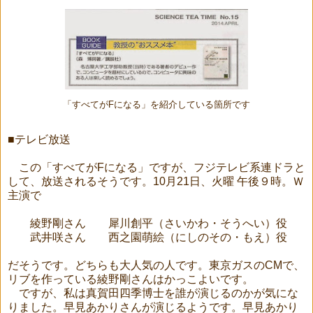
「すべてがFになる」を紹介している箇所です
■テレビ放送
この「すべてがFになる」ですが、フジテレビ系連ドラと
して、放送されるそうです。10月21日、火曜 午後９時。Ｗ
主演で
綾野剛さん 犀川創平（さいかわ・そうへい）役
武井咲さん 西之園萌絵（にしのその・もえ）役
だそうです。どちらも大人気の人です。東京ガスのCMで、
リブを作っている綾野剛さんはかっこよいです。
ですが、私は真賀田四季博士を誰が演じるのかが気にな
りました。早見あかりさんが演じるようです。早見あかり