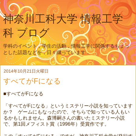
神奈川工科大学 情報工学
科 ブログ
学科のイベント，学生の活動，情報工学に関係するちょっ
とした話題などを，日々綴っています．
2014年10月21日火曜日
すべてがFになる
■すべてがFになる
「すべてがFになる」というミステリー小説を知っています
か？ ゲームにもなったので、そちらで知っている人もい
るかもしれません。森博嗣さんの書いたミステリー小説
で、第1回メフィスト賞（1996年）受賞作です。