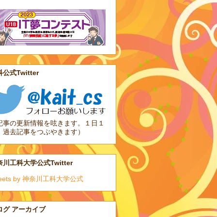
公式Twitter
記事の更新情報を呟きます。１日１
、過去記事をつぶやきます）
川工科大学公式Twitter
eets by 神奈川工科大学公式
ログ アーカイブ