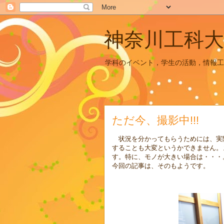
神奈川工科大
学科のイベント，学生の活動，情報工
ただ今、撮影中!!!
状況を分かってもらうためには、実
することも大変というかできません。
す。特に、モノが大きい場合は・・・
今回の記事は、そのもようです。