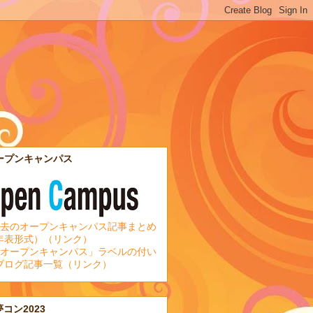
ープンキャンパス
去のオープンキャンパス記事まとめ
年表形式）（リンク）
オープンキャンパス」ラベルの付い
ブログ記事一覧（リンク）
夢コン2023