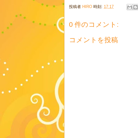
投稿者
HIRO
時刻:
17:17
0 件のコメント:
コメントを投稿