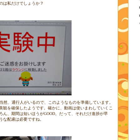
のは私だけでしょうか？
当然、通行人がいるので、このようなものを準備しています。
美観を確保したようです。確かに、動画は使いまわしていくこ
ろん、期間は短いほうが
GOOD
。だって、それだけ進捗が早
うな配慮は必要ですね。