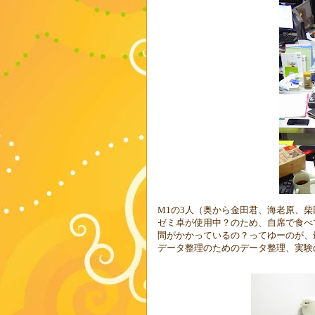
M1
の
3
人（奥から金田君、海老原、柴
ゼミ卓が使用中？のため、自席で食べ
間がかかっているの？ってゆーのが、
データ整理のためのデータ整理、実験