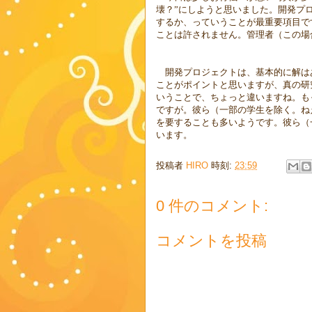
壊？”にしようと思いました。開発プ
するか、っていうことが最重要項目で
ことは許されません。管理者（この場
開発プロジェクトは、基本的に解は
ことがポイントと思いますが、真の研
いうことで、ちょっと違いますね。も
ですが。彼ら（一部の学生を除く。ね
を要することも多いようです。彼ら（
います。
投稿者
HIRO
時刻:
23:59
0 件のコメント:
コメントを投稿