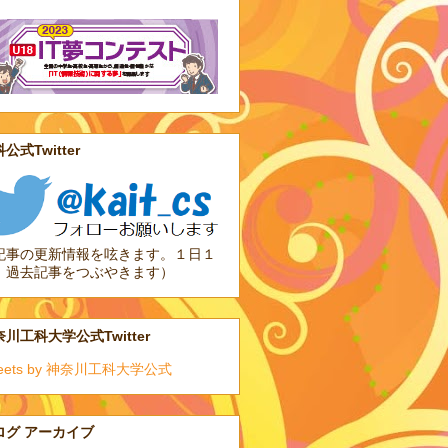
公式Twitter
記事の更新情報を呟きます。１日１
、過去記事をつぶやきます）
川工科大学公式Twitter
eets by 神奈川工科大学公式
ログ アーカイブ