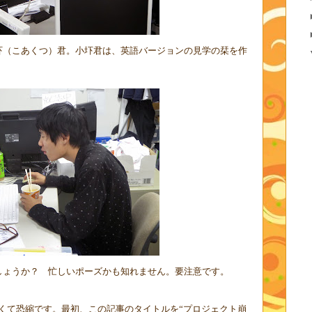
圷（こあくつ）君。小圷君は、英語バージョンの見学の栞を作
しょうか？ 忙しいポーズかも知れません。要注意です。
て恐縮です。最初、この記事のタイトルを“プロジェクト崩