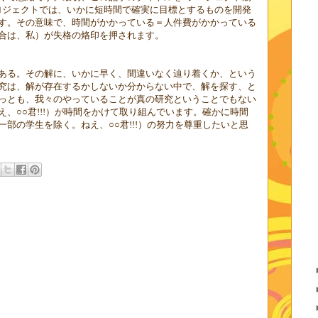
ロジェクトでは、いかに短時間で確実に目標とするものを開発
す。その意味で、時間がかかっている＝人件費がかかっている
合は、私）が失格の烙印を押されます。
ある。その解に、いかに早く、間違いなく辿り着くか、という
究は、解が存在するかしないか分からない中で、解を探す、と
っとも、我々のやっていることが真の研究ということでもない
え、○○君
!!!
）が時間をかけて取り組んでいます。確かに時間
一部の学生を除く。ねえ、○○君
!!!
）の努力を尊重したいと思