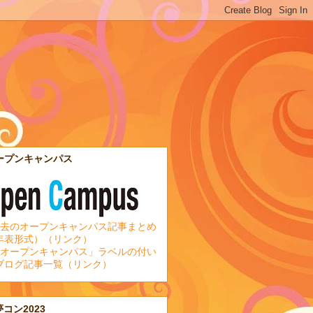
ープンキャンパス
去のオープンキャンパス記事まとめ
年表形式）（リンク）
オープンキャンパス」ラベルの付い
ブログ記事一覧（リンク）
夢コン2023