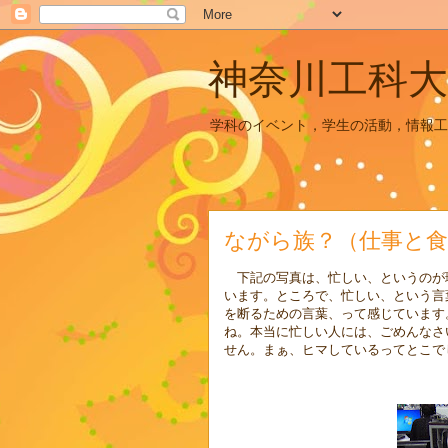
神奈川工科大
学科のイベント，学生の活動，情報工
ながら族？（仕事と食
下記の写真は、忙しい、というのが
います。ところで、忙しい、という言
を断るための言葉、って感じています
ね。本当に忙しい人には、ごめんなさ
せん。まぁ、ヒマしているってとこで