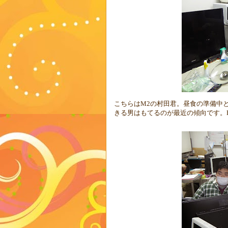
こちらは
M2
の村田君。昼食の準備中
きる男はもてるのが最近の傾向です。