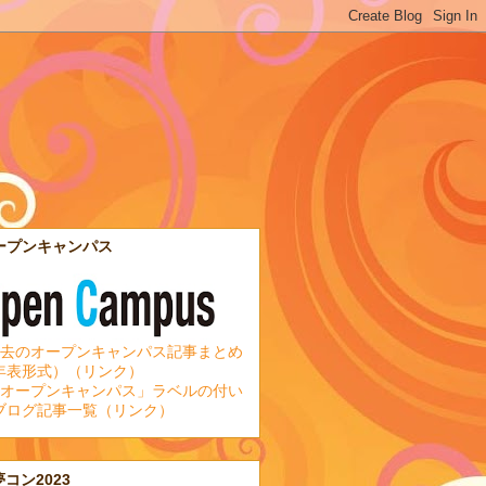
ープンキャンパス
去のオープンキャンパス記事まとめ
年表形式）（リンク）
オープンキャンパス」ラベルの付い
ブログ記事一覧（リンク）
夢コン2023