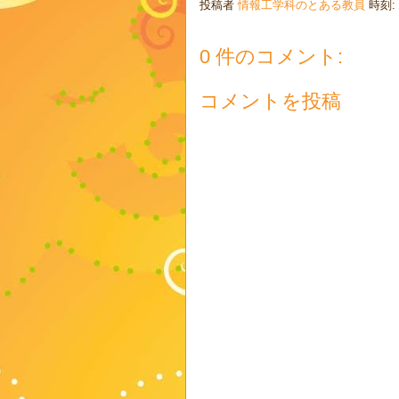
投稿者
情報工学科のとある教員
時刻:
0 件のコメント:
コメントを投稿