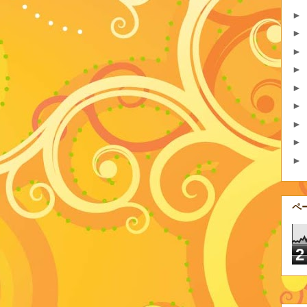
►
►
►
►
►
►
►
►
►
ペ
2