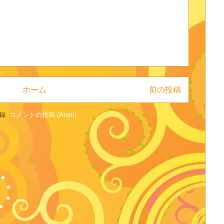
ホーム
前の投稿
録:
コメントの投稿 (Atom)