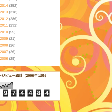
2014
(352)
2013
(318)
2012
(286)
2011
(232)
2010
(55)
2009
(21)
2008
(26)
2007
(26)
2006
(29)
ージビュー総計（2006年以降）
9
7
4
4
8
4