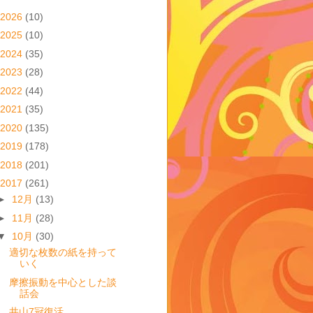
2026
(10)
2025
(10)
2024
(35)
2023
(28)
2022
(44)
2021
(35)
2020
(135)
2019
(178)
2018
(201)
2017
(261)
►
12月
(13)
►
11月
(28)
▼
10月
(30)
適切な枚数の紙を持って
いく
摩擦振動を中心とした談
話会
井山7冠復活