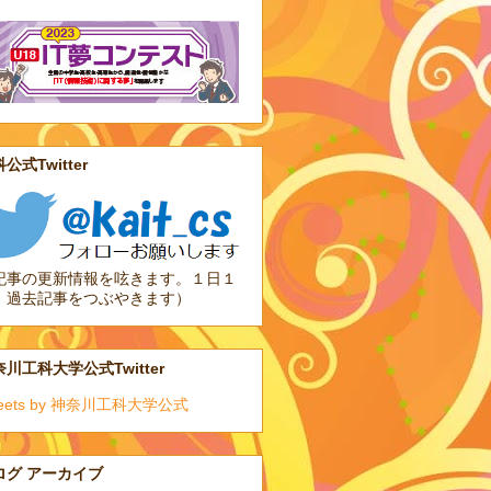
公式Twitter
記事の更新情報を呟きます。１日１
、過去記事をつぶやきます）
川工科大学公式Twitter
eets by 神奈川工科大学公式
ログ アーカイブ