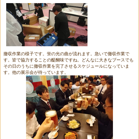
撤収作業の様子です。蛍の光の曲が流れます。急いで撤収作業で
す。皆で協力することの醍醐味ですね。どんなに大きなブースでも
その日のうちに撤収作業を完了させるスケジュールになっていま
す。他の展示会が待っています。