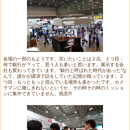
会場の一部のもようです。言いたいことは２点。１つ目：
何で銀行が？って、思う人も多いと思います。展示する会
社も変わってきています。“銀行と呼ばれた時代があった”な
んて、誰かが講演で話をしていた記憶が残っています。２
つ目：もっともっと混んでいる場所も多かったです。カメ
ラマンに徹しきれないというか、その時その時のミッシ
ョ
ンに集中できていません。残念!!!