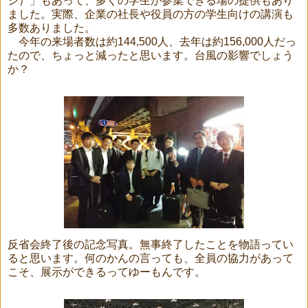
ジ）」もあって、多くの学生が参集できる場の提供もあり
ました。実際、企業の社長や役員の方の学生向けの講演も
多数ありました。
今年の来場者数は約144,500人、去年は約156,000人だっ
たので、ちょっと減ったと思います。台風の影響でしょう
か？
反省会終了後の記念写真。無事終了したことを物語ってい
ると思います。何のかんの言っても、全員の協力があって
こそ、展示ができるってゆーもんです。