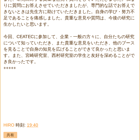
りに質問にお答えさせていただきましたが、専門的な話でお答えで
きないときは先生方に助けていただきました。自身の学び・努力不
足であることを痛感しました。貴重な意見や質問は、今後の研究に
生かしたいと思います。
今回、
CEATEC
に参加して、企業・一般の方々に、自分たちの研究
について知っていただき、また貴重な意見をいただき、他のブース
を見ることで自身の知見を広げることができて良かったと思いま
す。また、宮崎研究室、西村研究室の学生と友好を深めることがで
き良かったです。
+++++
HIRO
時刻:
19:40
共有