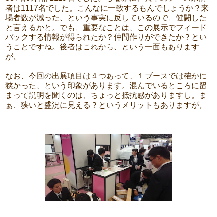
者は1117名でした。こんなに一致するもんでしょうか？来
場者数が減った、という事実に反しているので、健闘した
と言えるかと。でも、重要なことは、この展示でフィード
バックする情報が得られたか？仲間作りができたか？とい
うことですね。後者はこれから、という一面もあります
が。
なお、今回の出展項目は４つあって、１ブースでは確かに
狭かった、という印象があります。混んでいるところに留
まって説明を聞くのは、ちょっと抵抗感がありますし。ま
ぁ、狭いと盛況に見える？というメリットもありますが。