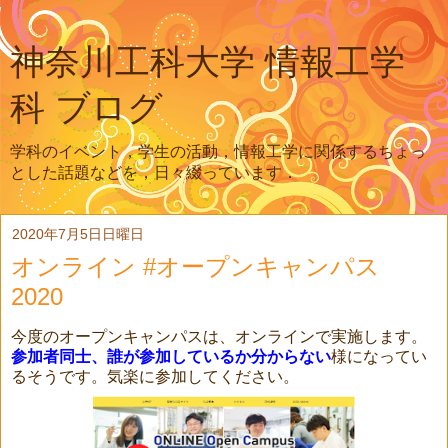
神奈川工科大学 情報工学
科 ブログ
学科のイベント，学生の活動，情報工学に関係するちょっ
とした話題などを，日々綴っています．
2020年7月5日日曜日
オンライン #オープンキャンパス
2020
今度のオープンキャンパスは、オンラインで実施します。
参加者同士、誰が参加しているか分からない
様になってい
るそうです。気楽に参加してください。