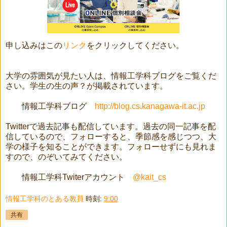
申し込みはこの
リンク
をクリックしてください。
大学の雰囲気が見たい人は、情報工学科ブログをご覧くだ
さい。学生の生の声？が掲載されています。
情報工学科ブログ
http://blog.cs.kanagawa-it.ac.jp
Twitterで過去記事も配信しています。過去の同一記事を配
信しているので、フォローすると、季節感を感じつつ、大
学の様子を知ることができます。フォローせずにも見れま
すので、のぞいてみてください。
情報工学科Twiterアカウント
@kait_cs
情報工学科のとある教員
時刻:
9:00
共有