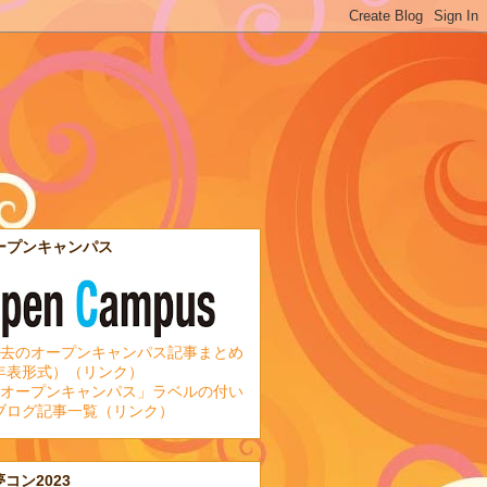
ープンキャンパス
去のオープンキャンパス記事まとめ
年表形式）（リンク）
オープンキャンパス」ラベルの付い
ブログ記事一覧（リンク）
夢コン2023