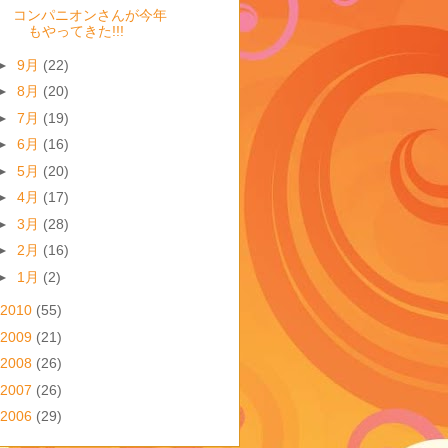
コンパニオンさんが今年
もやってきた!!!
►
9月
(22)
►
8月
(20)
►
7月
(19)
►
6月
(16)
►
5月
(20)
►
4月
(17)
►
3月
(28)
►
2月
(16)
►
1月
(2)
2010
(55)
2009
(21)
2008
(26)
2007
(26)
2006
(29)