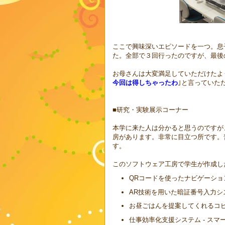
ここで興味深いエピソードを一つ。息
た。全部で３回行ったのですが、最後
お母さんは大変満足していただけたよ
今回は得しちゃったわ
｣と言っていた
■研究・実験展示コーナー
本学に来た人は分かると思うのですが
房があります。非常に目立つ所です。
す。
このソフトウェア工房で学生が作成し
QRコードを使ったナビゲーショ
AR技術を用いた暗証番号入力シ
お昼ごはんを提案してくれるコ
仕事効率化支援システム - スマー