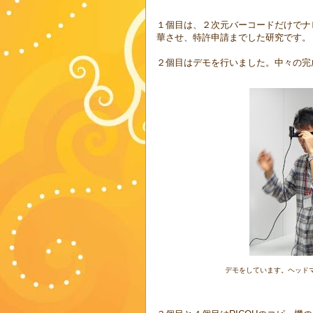
１個目は、２次元バーコードだけでナ
華させ、特許申請までした研究です。
２個目はデモを行いました。中々の完
デモをしています。ヘッド