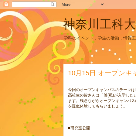
神奈川工科大
学科のイベント，学生の活動，情報工
10月15日 オープン
今回のオープンキャンパスのテーマは
高校生の皆さんは「僕(私)が入学した
ます。残念ながらオープンキャンパス
を疑似体験してもらいましょう。
■研究室公開