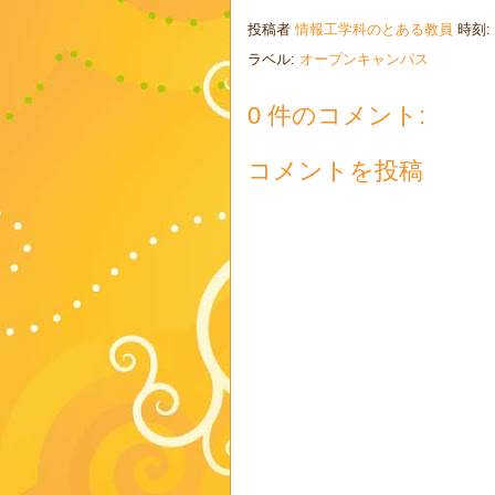
投稿者
情報工学科のとある教員
時刻:
ラベル:
オープンキャンパス
0 件のコメント:
コメントを投稿