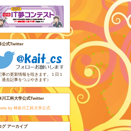
公式Twitter
記事の更新情報を呟きます。１日１
、過去記事をつぶやきます）
川工科大学公式Twitter
eets by 神奈川工科大学公式
ログ アーカイブ