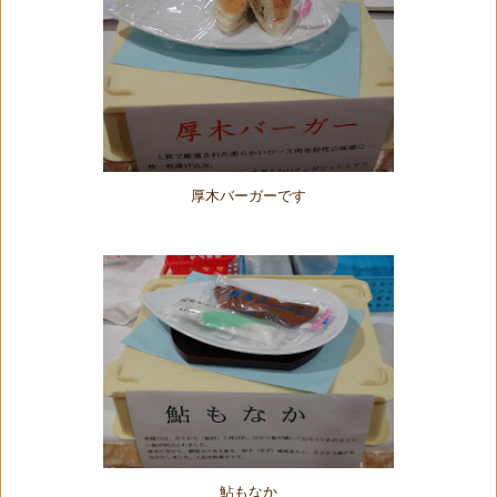
厚木バーガーです
鮎もなか