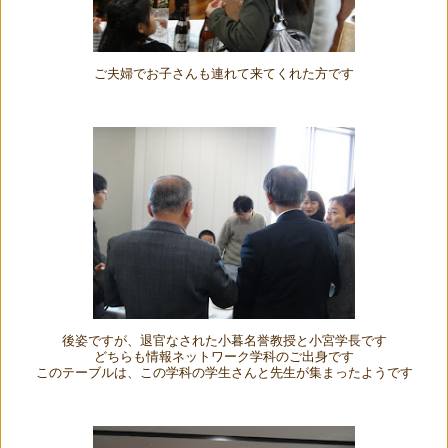
ご夫婦でお子さんも連れて来てくれた方です
後姿ですが、退官なされた小暮名誉教授と小宮学長です
どちらも情報ネットワーク学科のご出身です
このテーブルは、この学科の学生さんと先生が集まったようです