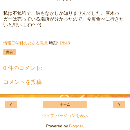
私は不勉強で、鮎もなかしか知りませんでした。厚木バー
ガーは売っている場所が分かったので、今度食べに行きた
いと思います(^_^)
情報工学科のとある教員
時刻:
18:48
共有
0 件のコメント:
コメントを投稿
‹
›
ホーム
ウェブ バージョンを表示
Powered by
Blogger
.