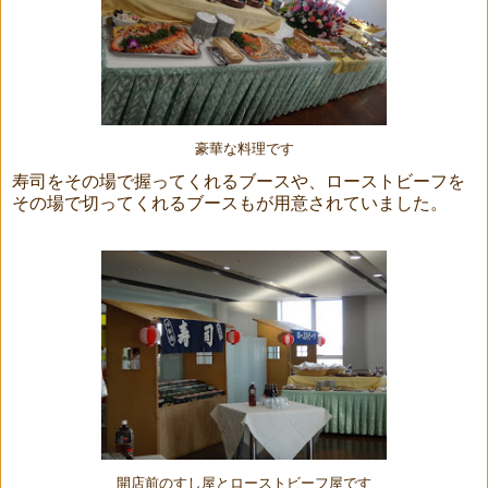
豪華な料理です
寿司をその場で握ってくれるブースや、ローストビーフを
その場で切ってくれるブースもが用意されていました。
開店前のすし屋とローストビーフ屋です