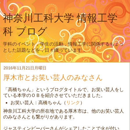
神奈川工科大学 情報工学
科 ブログ
学科のイベント，学生の活動，情報工学に関係するちょっ
とした話題などを，日々綴っています．
2016年11月21日月曜日
厚木市とお笑い芸人のみなさん
「高橋ちゃん」というブログタイトルで、お笑い芸人をし
ている本学のＯＢを紹介させていただきました。
お笑い芸人：高橋ちゃん（
リンク
）
神奈川工科大学の所在地である厚木市は、他のお笑い芸人
のみなさんとも繋がりがあります。
ジャスティンビーバーさんがシェアしたことで火が付い