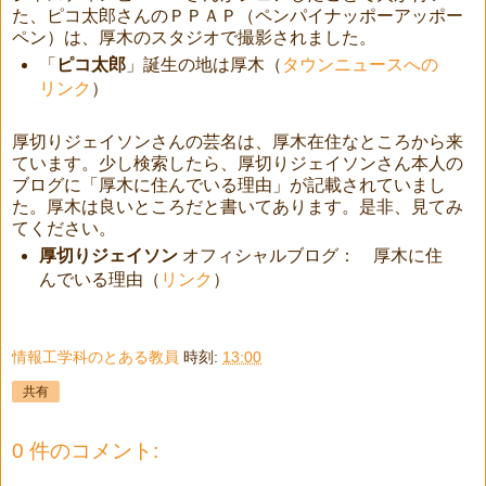
た、ピコ太郎さんのＰＰＡＰ（ペンパイナッポーアッポー
ペン）は、厚木のスタジオで撮影されました。
「
ピコ太郎
」誕生の地は厚木（
タウンニュースへの
リンク
）
厚切りジェイソンさんの芸名は、厚木在住なところから来
ています。少し検索したら、厚切りジェイソンさん本人の
ブログに「厚木に住んでいる理由」が記載されていまし
た。厚木は良いところだと書いてあります。是非、見てみ
てください。
厚切りジェイソン
オフィシャルブログ： 厚木に住
んでいる理由（
リンク
）
情報工学科のとある教員
時刻:
13:00
共有
0 件のコメント: