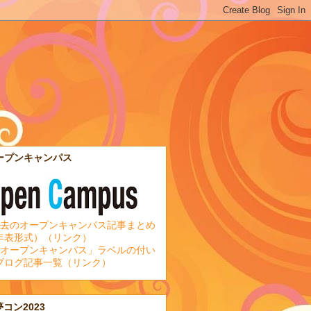
ープンキャンパス
去のオープンキャンパス記事まとめ
年表形式）（リンク）
オープンキャンパス」ラベルの付い
ブログ記事一覧（リンク）
夢コン2023