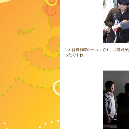
これは撮影時の一コマです。小澤君が
ったですね。