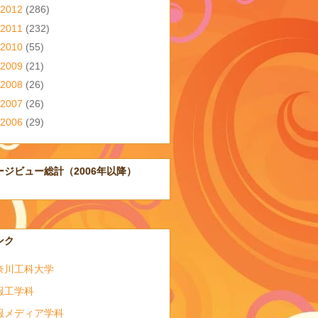
2012
(286)
2011
(232)
2010
(55)
2009
(21)
2008
(26)
2007
(26)
2006
(29)
ージビュー総計（2006年以降）
ンク
奈川工科大学
報工学科
報メディア学科