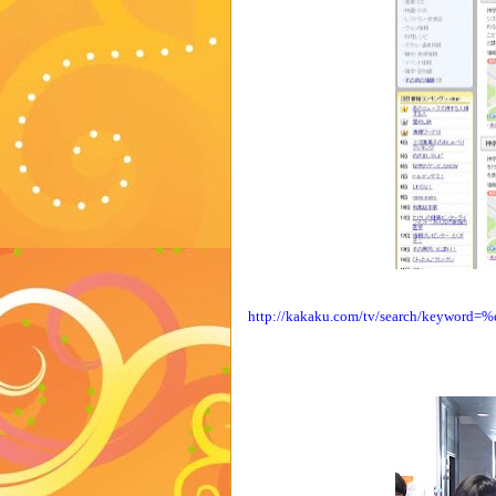
http://kakaku.com/tv/search/keyw