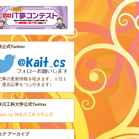
公式Twitter
記事の更新情報を呟きます。１日１
、過去記事をつぶやきます）
川工科大学公式Twitter
eets by 神奈川工科大学公式
ログ アーカイブ