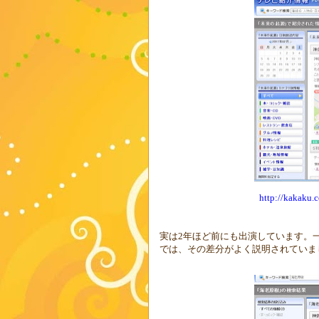
http://kakaku
実は
2
年ほど前にも出演しています。
では、その差分がよく説明されていま