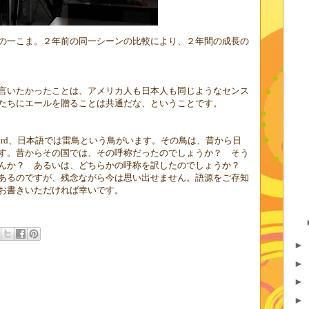
の一こま。２年前の同一シーンの比較により、２年間の成長の
言いたかったことは、アメリカ人も日本人も同じようなセンス
たちにエールを贈ることは共通だな、ということです。
ird
、日本語では雷鳥という鳥がいます。その鳥は、昔から日
す。昔からその国では、その呼称だったのでしょうか？ そう
せんか？ あるいは、どちらかの呼称を訳したのでしょうか？
あるのですが、残念ながら今は思い出せません。語源をご存知
お書きいただければ幸いです。
►
►
►
►