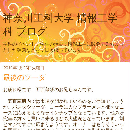
神奈川工科大学 情報工学
科 ブログ
学科のイベント，学生の活動，情報工学に関係するちょっ
とした話題などを，日々綴っています．
2016年1月26日火曜日
最後のソーダ
お疲れ様です。五百蔵研のお兄ちゃんです。
五百蔵研内では市場が開かれているのをご存知でしょう
か。パスタやソーダ、コーラにカップラーメンと様々なニ
ーズに応えるようなラインナップとなっています。他の研
究室の方々も買いに来るほどの大盛況となっています。割
とマジですごい広まりようです。オーナーはもうそういっ