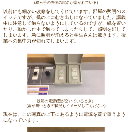
(取っ手の右側の鍵名が塞がれている)
以前にも細かい改修をしてくれています。部屋の照明のス
イッチですが、机の上にむき出しになっていました。講義
中に注意して触らないようにしているのですが、紙を置い
たり、動かした本で触ってしまったりして、照明を消して
しまいます。急に照明が消えると学生さんは驚きます。授
業への集中力が切れてしまいます。
照明の電源(蓋が空いているとき）
(蓋が無いときの状況もイメージしてください)
現在は、この写真の上下にあるように電源を蓋で覆うよう
になっています。