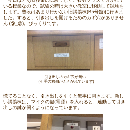
今日はとある授業の試験でした。複数クラスで分かれて
いる授業なので、試験の時は大きい教室に移動して試験を
します。普段はあまり行かない旧講義棟(B5号館)に行きま
した。すると、引き出しを開けるためのカギ穴がありませ
ん (@_@)。びっくりです。
引き出しのカギ穴が無い
（引手の右側がふさがれています)
慌てることなく、引き出しを引くと無事に開きます。新し
い講義棟は、マイクの鍵(電源）を入れると、連動して引き
出しの鍵が開くようになっています。