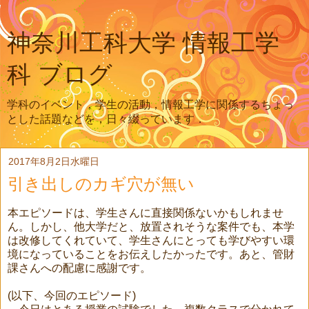
神奈川工科大学 情報工学
科 ブログ
学科のイベント，学生の活動，情報工学に関係するちょっ
とした話題などを，日々綴っています．
2017年8月2日水曜日
引き出しのカギ穴が無い
本エピソードは、学生さんに直接関係ないかもしれませ
ん。しかし、他大学だと、放置されそうな案件でも、本学
は改修してくれていて、学生さんにとっても学びやすい環
境になっていることをお伝えしたかったです。あと、管財
課さんへの配慮に感謝です。
(以下、今回のエピソード)