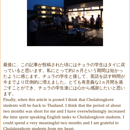
最後に、この記事が投稿された頃にはチュラの学生はタイに戻
っていると思います。私にとって約
ヵ月という期間は短かっ
2
たように感じます。チュラの学生と接して、英語を話す時間が
今までより圧倒的に増えました。とても有意義な
ヵ月間を過
2
ごすことができ、チュラの学生達には心から感謝したいと思い
ます。
Finally, when this article is posted I think that Chulalongkorn
students will be back to Thailand. I think that the period of about
two months was short for me and I have overwhelmingly increased
the time spent speaking English tanks to Chulalongkorn students. I
could spend a very meaningful two months and I am grateful to
Chulalongkorn students from my heart.