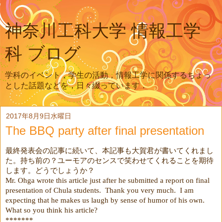
神奈川工科大学 情報工学
科 ブログ
学科のイベント，学生の活動，情報工学に関係するちょっ
とした話題などを，日々綴っています．
2017年8月9日水曜日
The BBQ party after final presentation
最終発表会の記事に続いて、本記事も大賀君が書いてくれまし
た。持ち前の？ユーモアのセンスで笑わせてくれることを期待
します。どうでしょうか？
Mr. Ohga wrote this article just after he submitted a report on final
presentation of Chula students.
Thank you very much.
I am
expecting that he makes us laugh by sense of humor of his own.
What so you think his article?
*******