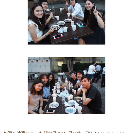
お酒を片手に持った門倉君と
君です。珍しい
ショットで