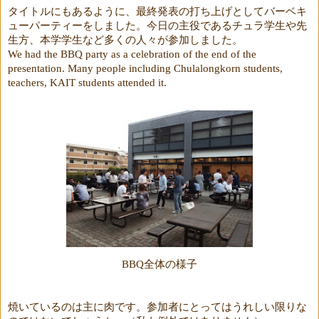
タイトルにもあるように、最終発表の打ち上げとしてバーベキ
ューパーティーをしました。今日の主役であるチュラ学生や先
生方、本学学生など多くの人々が参加しました。
We had the BBQ party as a celebration of the end of the
presentation. Many people including Chulalongkorn students,
teachers, KAIT students attended it.
全体の様子
BBQ
焼いているのは主に肉です。参加者にとってはうれしい限りな