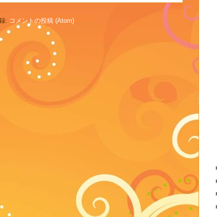
録:
コメントの投稿 (Atom)