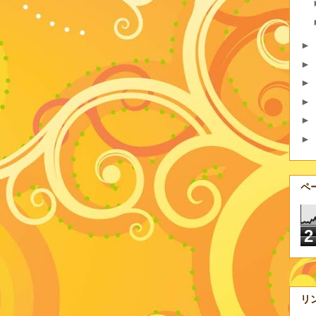
►
►
►
►
►
►
ペ
2
リ