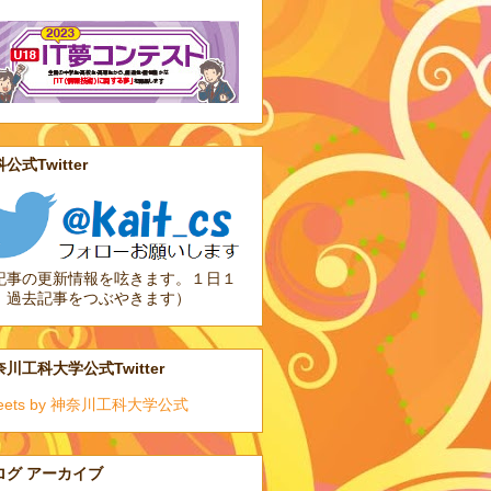
公式Twitter
記事の更新情報を呟きます。１日１
、過去記事をつぶやきます）
川工科大学公式Twitter
eets by 神奈川工科大学公式
ログ アーカイブ