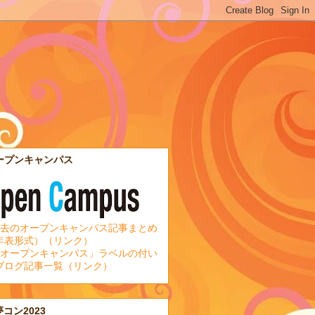
ープンキャンパス
去のオープンキャンパス記事まとめ
年表形式）（リンク）
オープンキャンパス」ラベルの付い
ブログ記事一覧（リンク）
夢コン2023