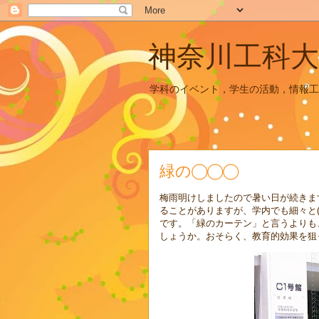
神奈川工科大
学科のイベント，学生の活動，情報工
緑の◯◯◯
梅雨明けしましたので暑い日が続きま
ることがありますが、学内でも細々と(
です。「緑のカーテン」と言うよりも
しょうか。おそらく、教育的効果を狙