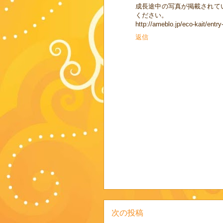
成長途中の写真が掲載されて
ください。
http://ameblo.jp/eco-kait/ent
返信
次の投稿