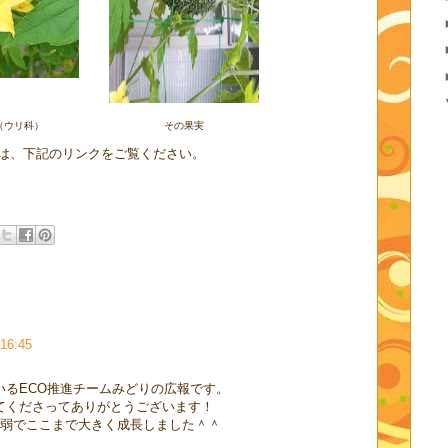
（ウリ科）
その果実
は、下記のリンクをご覧ください。
16:45
いるECO推進チームみどりの広報です。
てくださってありがとうございます！
月弱でここまで大きく成長しました＾＾