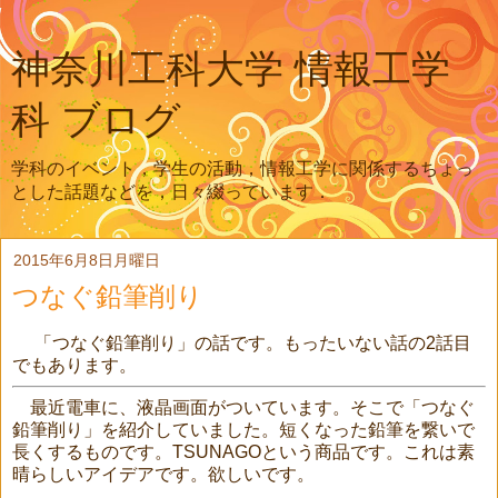
神奈川工科大学 情報工学
科 ブログ
学科のイベント，学生の活動，情報工学に関係するちょっ
とした話題などを，日々綴っています．
2015年6月8日月曜日
つなぐ鉛筆削り
「つなぐ鉛筆削り」の話です。もったいない話の2話目
でもあります。
最近電車に、液晶画面がついています。そこで「つなぐ
鉛筆削り」を紹介していました。短くなった鉛筆を繋いで
長くするものです。TSUNAGOという商品です。これは素
晴らしいアイデアです。欲しいです。