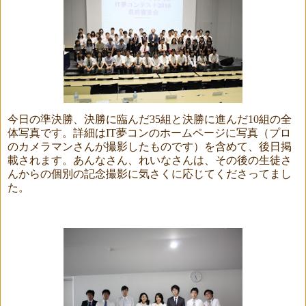
今日の準決勝、決勝に臨んだ
35
組と決勝に進んだ
10
組の全
体写真です。詳細は
IT
夢コンのホームページに写真（プロ
のカメラマンさんが撮影したものです）を含めて、後日掲
載されます。あんなさん、れいなさんは、その後の生徒さ
んからの個別の記念撮影に気さくに応じてくださってまし
た。