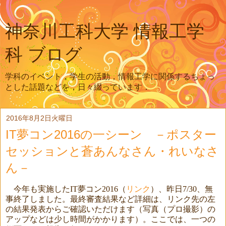
神奈川工科大学 情報工学
科 ブログ
学科のイベント，学生の活動，情報工学に関係するちょっ
とした話題などを，日々綴っています．
2016年8月2日火曜日
IT夢コン2016の一シーン －ポスター
セッションと蒼あんなさん・れいなさ
ん－
今年も実施した
IT
夢コン
2016
（
リンク
）、昨日
7/30
、無
事終了しました。最終審査結果など詳細は、リンク先の左
の結果発表からご確認いただけます（写真（プロ撮影）の
アップなどは少し時間がかかります）。ここでは、一つの