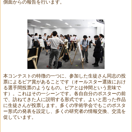
側面からの報告を行います。
本コンテストの特徴の一つに、参加した生徒さん同志の投
票によるピア賞があることです（オールスター選抜におけ
る選手間投票のようなもの。ピアとは仲間という意味で
す）。これはその一シーンです。各自自分のポスターの前
で、訪ねてきた人に説明する形式です。よいと思った作品
に生徒さんが投票します。多くの学術学会でもこのポスタ
ー形式の発表を設定し、多くの研究者の情報交換、交流を
促しています。