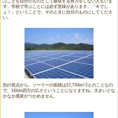
ぶことを自分のものとして吸収する努力をしない人もいま
す。学校で学ぶことには必ず意味があります。「今でし
ょ！」ということで、そのときに自分のものにしてくださ
い。
別の視点から。ソーラーの面積は
27,730m^2
とのことなの
で、
166m
四方の広さということになりますね。大きいとな
かなか感覚がつかめません。