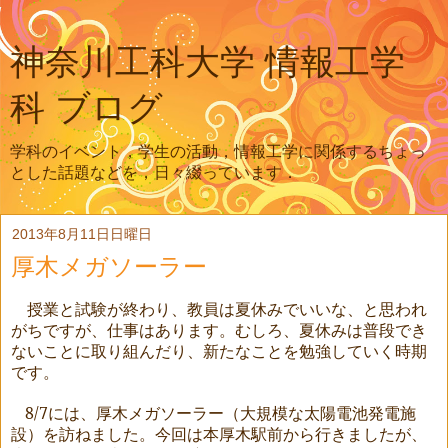
神奈川工科大学 情報工学
科 ブログ
学科のイベント，学生の活動，情報工学に関係するちょっ
とした話題などを，日々綴っています．
2013年8月11日日曜日
厚木メガソーラー
授業と試験が終わり、教員は夏休みでいいな、と思われ
がちですが、仕事はあります。むしろ、夏休みは普段でき
ないことに取り組んだり、新たなことを勉強していく時期
です。
8/7
には、厚木メガソーラー（大規模な太陽電池発電施
設）を訪ねました。今回は本厚木駅前から行きましたが、