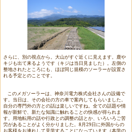
さらに、別の視点から。大山がすぐ近くに見えます。鹿や
キジも出て来るようです（キジは当日見ました）。左側の
整地されたところにも、ほぼ同じ規模のソーラーが設置さ
れる予定とのことです。
このメガソーラーは、神奈川電力株式会社さんの設備で
す。当日は、その会社の方の車で案内してもらいました。
自分の専門外の方との話は楽しいですね。全ての話題や情
報が新鮮で、新たな知識に触れることの快感が得られま
す。用地転用の話や行政との調整の話とか、いろいろご苦
労があることがよく分かりました。
8
月
29
日に外国からの
お客様をお連れして見学することになっています（本学の