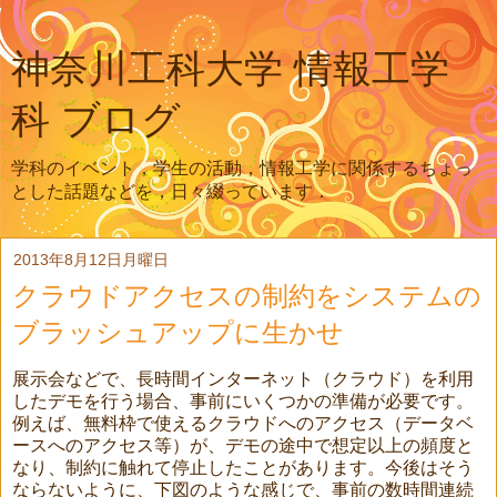
神奈川工科大学 情報工学
科 ブログ
学科のイベント，学生の活動，情報工学に関係するちょっ
とした話題などを，日々綴っています．
2013年8月12日月曜日
クラウドアクセスの制約をシステムの
ブラッシュアップに生かせ
展示会などで、長時間インターネット（クラウド）を利用
したデモを行う場合、事前にいくつかの準備が必要です。
例えば、無料枠で使えるクラウドへのアクセス（データベ
ースへのアクセス等）が、デモの途中で想定以上の頻度と
なり、制約に触れて停止したことがあります。今後はそう
ならないように、下図のような感じで、事前の数時間連続