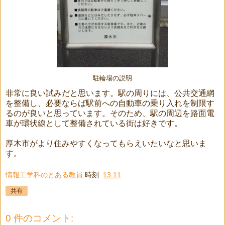
駐輪場の説明
非常に良い試みだと思います。駅の周りには、公共交通網
を整備し、必要ならば駅前への自動車の乗り入れを制限す
るのが良いと思っています。そのため、駅の周辺を路面電
車が環状線として整備されている街は好きです。
厚木市がより住みやすくなってもらえいたいなと思いま
す。
情報工学科のとある教員
時刻:
13:11
共有
0 件のコメント: