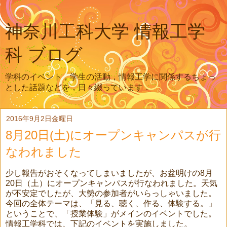
神奈川工科大学 情報工学
科 ブログ
学科のイベント，学生の活動，情報工学に関係するちょっ
とした話題などを，日々綴っています．
2016年9月2日金曜日
8月20日(土)にオープンキャンパスが行
なわれました
少し報告がおそくなってしまいましたが、お盆明けの8月
20日（土）にオープンキャンパスが行なわれました。天気
が不安定でしたが、大勢の参加者がいらっしゃいました。
今回の全体テーマは、「見る、聴く、作る、体験する。」
ということで、「授業体験」がメインのイベントでした。
情報工学科では、下記のイベントを実施しました。