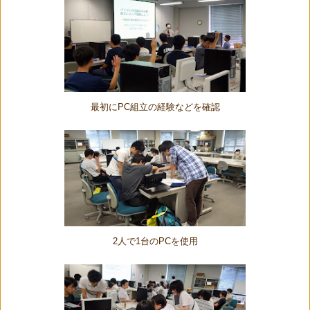
最初にPC組立の経験などを確認
2人で1台のPCを使用