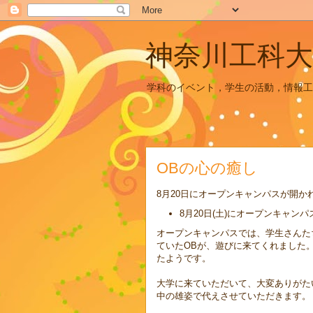
神奈川工科大
学科のイベント，学生の活動，情報工
OBの心の癒し
8月20日にオープンキャンパスが開
8月20日(土)にオープンキャン
オープンキャンパスでは、学生さんた
ていたOBが、遊びに来てくれました
たようです。
大学に来ていただいて、大変ありがた
中の雄姿で代えさせていただきます。