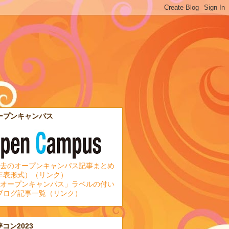
ープンキャンパス
去のオープンキャンパス記事まとめ
年表形式）（リンク）
オープンキャンパス」ラベルの付い
ブログ記事一覧（リンク）
夢コン2023