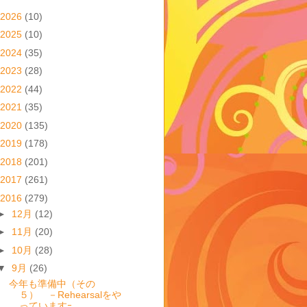
2026
(10)
2025
(10)
2024
(35)
2023
(28)
2022
(44)
2021
(35)
2020
(135)
2019
(178)
2018
(201)
2017
(261)
2016
(279)
►
12月
(12)
►
11月
(20)
►
10月
(28)
▼
9月
(26)
今年も準備中（その
５） －Rehearsalをや
っていますｰ