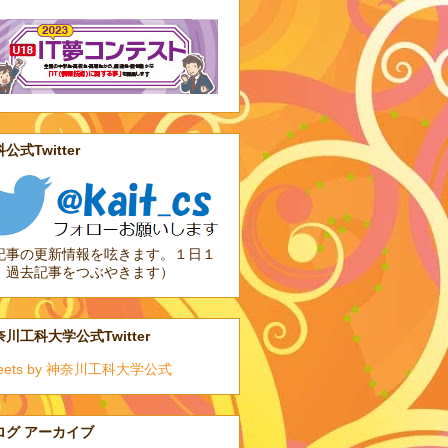
公式Twitter
記事の更新情報を呟きます。１日１
、過去記事をつぶやきます）
川工科大学公式Twitter
eets by 神奈川工科大学公式
ログ アーカイブ