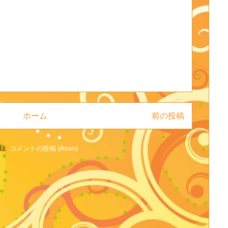
ホーム
前の投稿
録:
コメントの投稿 (Atom)