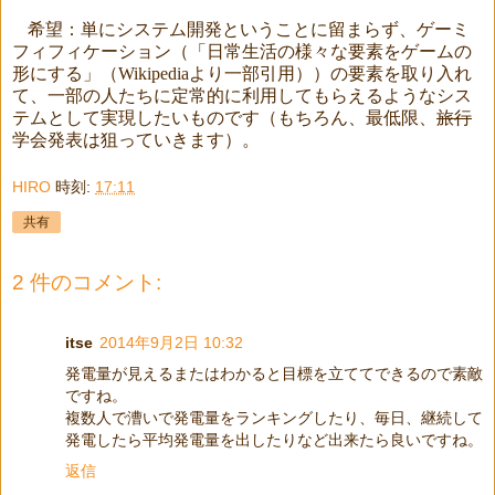
希望：単にシステム開発ということに留まらず、ゲーミ
フィフィケーション（「日常生活の様々な要素をゲームの
形にする」（
Wikipedia
より一部引用））の要素を取り入れ
て、一部の人たちに定常的に利用してもらえるようなシス
テムとして実現したいものです（もちろん、最低限、
旅行
学会発表は狙っていきます）。
HIRO
時刻:
17:11
共有
2 件のコメント:
itse
2014年9月2日 10:32
発電量が見えるまたはわかると目標を立ててできるので素敵
ですね。
複数人で漕いで発電量をランキングしたり、毎日、継続して
発電したら平均発電量を出したりなど出来たら良いですね。
返信