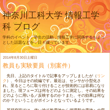
神奈川工科大学 情報工学
科 ブログ
学科のイベント，学生の活動，情報工学に関係するちょっ
とした話題などを，日々綴っています．
2014年8月30日土曜日
教員も実験要員（別案件）
先日、上記のタイトルで記事をアップしましたが（
リン
ク
）、今日はその続編です。最近は、センサが小型化さ
れ、至るところに取り付けることが技術的には容易になり
ました。現フェーズは何をどのように測定し、その結果を
どのように用いる／反映するのか？また、その効果は何な
のか？ということがポイントとなっているようです。