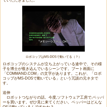
ていただきました。
ロボコップはMS-DOSで動いてる（？）
ロボコップのシステムが立ち上がっている途中で、その様
子を博士が覗き込んでいるシーンです。ブート画面に
「COMMAND.COM」の文字があります。これが、「ロボ
コップがMS-DOSで動いている」という冗談の元ネタで
す。
追伸
ロボットつながりの話。今度,ソフトウェア工房で,ペッパ
ーを買います。ぜひ見に来てください。ペッパーはどんな
OSで動いているんですかね？