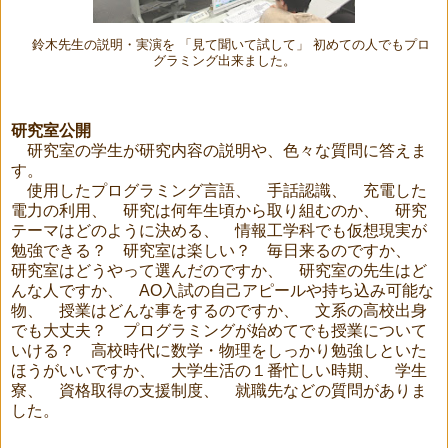
鈴木先生の説明・実演を 「見て聞いて試して」 初めての人でもプロ
グラミング出来ました。
研究室公開
研究室の学生が研究内容の説明や、色々な質問に答えま
す。
使用したプログラミング言語、 手話認識、 充電した
電力の利用、 研究は何年生頃から取り組むのか、 研究
テーマはどのように決める、 情報工学科でも仮想現実が
勉強できる？ 研究室は楽しい？ 毎日来るのですか、
研究室はどうやって選んだのですか、 研究室の先生はど
んな人ですか、 AO入試の自己アピールや持ち込み可能な
物、 授業はどんな事をするのですか、 文系の高校出身
でも大丈夫？ プログラミングが始めてでも授業について
いける？ 高校時代に数学・物理をしっかり勉強しといた
ほうがいいですか、 大学生活の１番忙しい時期、 学生
寮、 資格取得の支援制度、 就職先などの質問がありま
した。