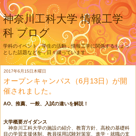
神奈川工科大学 情報工学
科 ブログ
学科のイベント，学生の活動，情報工学に関係するちょっ
とした話題などを，日々綴っています．
2017年6月15日木曜日
オープンキャンパス（6月13日）が開
催されました。
AO、推薦、一般、入試の違いを解説！
大学概要ガイダンス
神奈川工科大学の施設の紹介、教育方針、高校の基礎科
目の学習支援体制、教員採用試験対策室、進学・就職の支