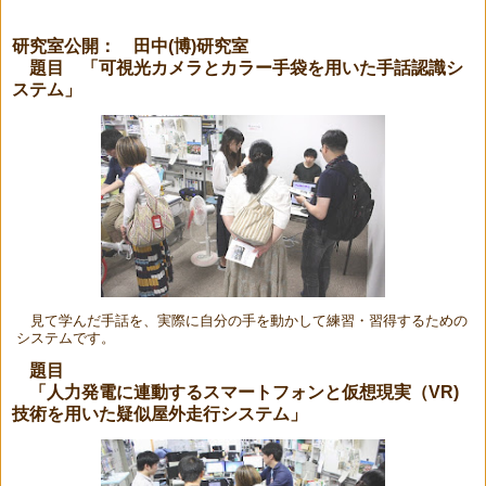
研究室公開： 田中(博)研究室
題目 「可視光カメラとカラー手袋を用いた手話認識シ
ステム」
見て学んだ手話を、実際に自分の手を動かして練習・習得するための
システムです。
題目
「人力発電に連動するスマートフォンと仮想現実（VR)
技術を用いた疑似屋外走行システム」