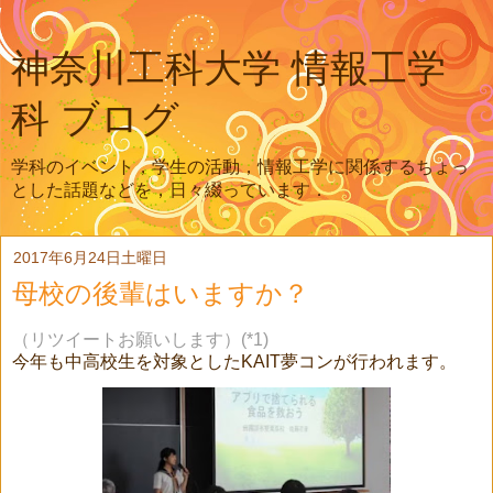
神奈川工科大学 情報工学
科 ブログ
学科のイベント，学生の活動，情報工学に関係するちょっ
とした話題などを，日々綴っています．
2017年6月24日土曜日
母校の後輩はいますか？
（リツイートお願いします）(*1)
今年も中高校生を対象としたKAIT夢コンが行われます。