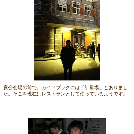
宴会会場の前で。ガイドブックには「計量場」とありまし
た。そこを現在はレストランとして使っているようです。