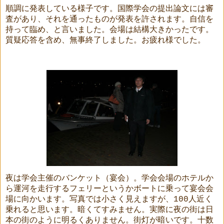
順調に発表している様子です。国際学会の提出論文には審
査があり、それを通ったものが発表を許されます。自信を
持って臨め、と言いました。会場は結構大きかったです。
質疑応答を含め、無事終了しました。お疲れ様でした。
夜は学会主催のバンケット（宴会）。学会会場のホテルか
ら運河を走行するフェリーというかボートに乗って宴会会
場に向かいます。写真では小さく見えますが、100人近く
乗れると思います。暗くてすみません。実際に夜の街は日
本の街のように明るくありません。街灯が暗いです。十数