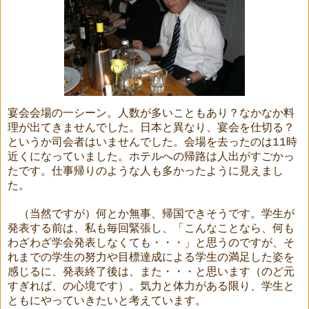
宴会会場の一シーン。人数が多いこともあり？なかなか料
理が出てきませんでした。日本と異なり、宴会を仕切る？
というか司会者はいませんでした。会場を去ったのは
11
時
近くになっていました。ホテルへの帰路は人出がすごかっ
たです。仕事帰りのような人も多かったように見えまし
た。
（当然ですが）何とか無事、帰国できそうです。学生が
発表する前は、私も毎回緊張し、「こんなことなら、何も
わざわざ学会発表しなくても・・・」と思うのですが、そ
れまでの学生の努力や目標達成による学生の満足した姿を
感じるに、発表終了後は、また・・・と思います（のど元
すぎれば、の心境です）。気力と体力がある限り、学生と
ともにやっていきたいと考えています。