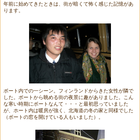
年前に始めてきたときは、街が暗くて怖く感じた記憶があ
ります。
ボート内での一シーン。フィンランドからきた女性が隣で
した。ボートから眺める街の夜景に趣がありました。こん
な寒い時期にボートなんて・・・と最初思っていました
が、ホート内は暖房が強く、北海道の冬の家と同様でした
（ボートの窓を開けている人もいました）。