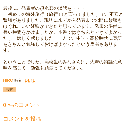
最後に、発表者の須永君の談話を・・・
「初めての海外旅行（旅行
!!
と言ってました）で、不安と
緊張がありました。現地に来てから発表までの間に緊張も
ほぐれ、いい経験ができたと思っています。発表の準備に
長い時間をかけましたが、本番ではきちんとできてよかっ
たし、嬉しく感じました。一方で、中学・高校時代に英語
をきちんと勉強しておけばよかったという反省もありま
す。」
ということでした。高校生のみなさんは、先輩の談話の意
味を感じて、勉強も頑張ってください。
HIRO
時刻:
14:41
共有
0 件のコメント:
コメントを投稿