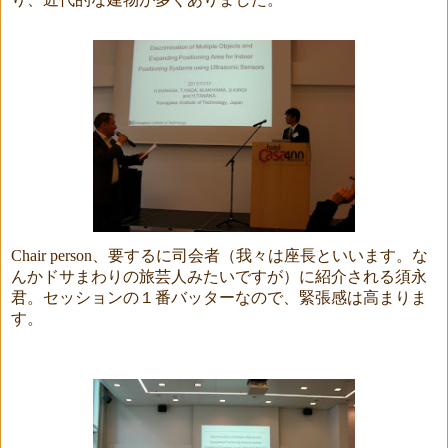
り、近代的な建物が多くありました。
Chair person
、要するに司会者（我々は座長といいます。な
んかドサまわりの旅芸人みたいですが）に紹介される須永
君。セッションの１番バッターなので、緊張感は高まりま
す。