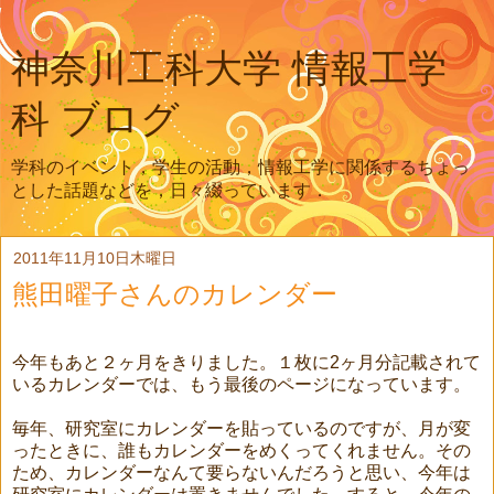
神奈川工科大学 情報工学
科 ブログ
学科のイベント，学生の活動，情報工学に関係するちょっ
とした話題などを，日々綴っています．
2011年11月10日木曜日
熊田曜子さんのカレンダー
今年もあと２ヶ月をきりました。１枚に2ヶ月分記載されて
いるカレンダーでは、もう最後のページになっています。
毎年、研究室にカレンダーを貼っているのですが、月が変
ったときに、誰もカレンダーをめくってくれません。その
ため、カレンダーなんて要らないんだろうと思い、今年は