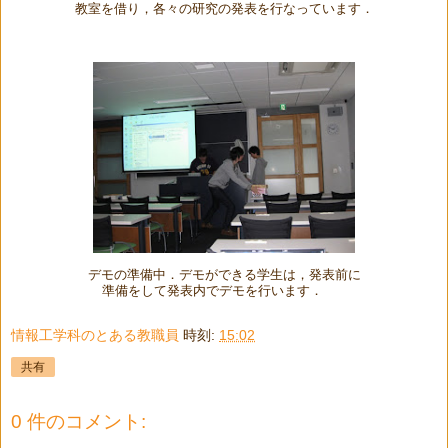
教室を借り，各々の研究の発表を行なっています．
デモの準備中．デモができる学生は，発表前に
準備を
して発表内でデモを行います．
情報工学科のとある教職員
時刻:
15:02
共有
0 件のコメント: